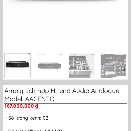
Amply tích hợp Hi-end Audio Analogue,
Model: AACENTO
167,000,000
₫
– Số lượng kênh: 02