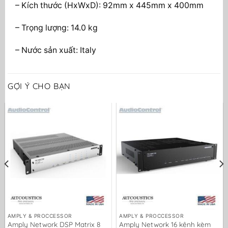
– Kích thước (HxWxD): 92mm x 445mm x 400mm
– Trọng lượng: 14.0 kg
– Nước sản xuất: Italy
GỢI Ý CHO BẠN
AMPLY & PROCCESSOR
AMPLY & PROCCESSOR
Amply Network DSP Matrix 8
Amply Network 16 kênh kèm