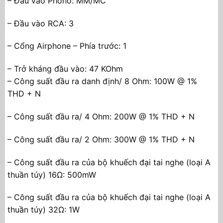
– Đầu vào Phono: MM/MC
– Đầu vào RCA: 3
– Cổng Airphone – Phía trước: 1
– Trở kháng đầu vào: 47 KOhm
– Công suất đầu ra danh định/ 8 Ohm: 100W @ 1%
THD + N
– Công suất đầu ra/ 4 Ohm: 200W @ 1% THD + N
– Công suất đầu ra/ 2 Ohm: 300W @ 1% THD + N
– Công suất đầu ra của bộ khuếch đại tai nghe (loại A
thuần túy) 16Ω: 500mW
– Công suất đầu ra của bộ khuếch đại tai nghe (loại A
thuần túy) 32Ω: 1W