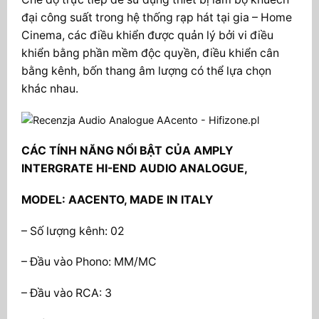
đại công suất trong hệ thống rạp hát tại gia – Home
Cinema, các điều khiển được quản lý bởi vi điều
khiển bằng phần mềm độc quyền, điều khiển cân
bằng kênh, bốn thang âm lượng có thể lựa chọn
khác nhau.
CÁC TÍNH NĂNG NỔI BẬT CỦA AMPLY
INTERGRATE HI-END AUDIO ANALOGUE,
MODEL: AACENTO, MADE IN ITALY
– Số lượng kênh: 02
– Đầu vào Phono: MM/MC
– Đầu vào RCA: 3