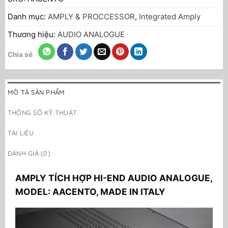
Danh mục:
AMPLY & PROCCESSOR
,
Integrated Amply
Thương hiệu:
AUDIO ANALOGUE
Chia sẻ
MÔ TẢ SẢN PHẨM
THÔNG SỐ KỸ THUẬT
TÀI LIỆU
ĐÁNH GIÁ (0)
AMPLY TÍCH HỢP HI-END AUDIO ANALOGUE,
MODEL: AACENTO,
MADE IN ITALY