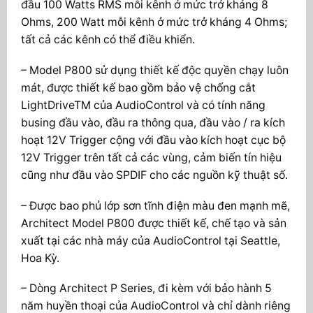
đầu 100 Watts RMS mỗi kênh ở mức trở kháng 8
Ohms, 200 Watt mỗi kênh ở mức trở kháng 4 Ohms;
tất cả các kênh có thể điều khiển.
– Model P800 sử dụng thiết kế độc quyền chạy luôn
mát, được thiết kế bao gồm bảo vệ chống cắt
LightDriveTM của AudioControl và có tính năng
busing đầu vào, đầu ra thông qua, đầu vào / ra kích
hoạt 12V Trigger cộng với đầu vào kích hoạt cục bộ
12V Trigger trên tất cả các vùng, cảm biến tín hiệu
cũng như đầu vào SPDIF cho các nguồn kỹ thuật số.
– Được bao phủ lớp sơn tĩnh điện màu đen mạnh mẽ,
Architect Model P800 được thiết kế, chế tạo và sản
xuất tại các nhà máy của AudioControl tại Seattle,
Hoa Kỳ.
– Dòng Architect P Series, đi kèm với bảo hành 5
năm huyền thoại của AudioControl và chỉ dành riêng