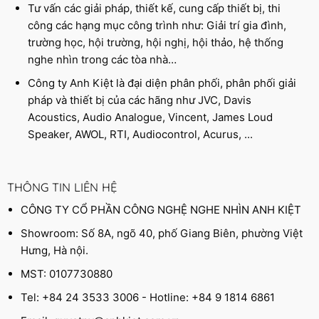
Tư vấn các giải pháp, thiết kế, cung cấp thiết bị, thi
công các hạng mục công trình như: Giải trí gia đình,
trường học, hội trường, hội nghị, hội thảo, hệ thống
nghe nhìn trong các tòa nhà…
Công ty Anh Kiệt là đại diện phân phối, phân phối giải
pháp và thiết bị của các hãng như JVC, Davis
Acoustics, Audio Analogue, Vincent, James Loud
Speaker, AWOL, RTI, Audiocontrol, Acurus, ...
THÔNG TIN LIÊN HỆ
CÔNG TY CỔ PHẦN CÔNG NGHỆ NGHE NHÌN ANH KIỆT
Showroom: Số 8A, ngõ 40, phố Giang Biên, phường Việt
Hưng, Hà nội.
MST: 0107730880
Tel: +84 24 3533 3006 - Hotline: +84 9 1814 6861