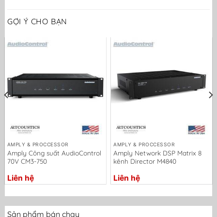
GỢI Ý CHO BẠN
AMPLY & PROCCESSOR
AMPLY & PROCCESSOR
Amply Công suất AudioControl
Amply Network DSP Matrix 8
70V CM3-750
kênh Director M4840
Liên hệ
Liên hệ
Sản phẩm bán chạy