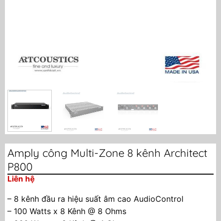
Amply công Multi-Zone 8 kênh Architect
P800
Liên hệ
– 8 kênh đầu ra hiệu suất âm cao AudioControl
– 100 Watts x 8 Kênh @ 8 Ohms