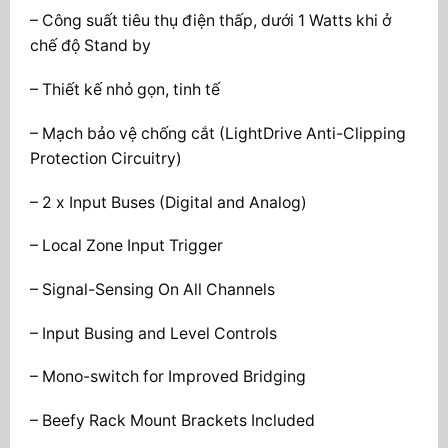
– Công suất tiêu thụ điện thấp, dưới 1 Watts khi ở
chế độ Stand by
– Thiết kế nhỏ gọn, tinh tế
– Mạch bảo vệ chống cắt (LightDrive Anti-Clipping
Protection Circuitry)
– 2 x Input Buses (Digital and Analog)
– Local Zone Input Trigger
– Signal-Sensing On All Channels
– Input Busing and Level Controls
– Mono-switch for Improved Bridging
– Beefy Rack Mount Brackets Included