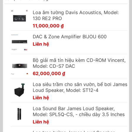
Loa âm tường Davis Acoustics, Model:
130 RE2 PRO
11,000,000
₫
DAC & Zone Amplifier BIJOU 600
Liên hệ
Bộ giải mã tín hiệu kèm CD-ROM Vincent,
Model: CD-S7 DAC
62,000,000
₫
Loa siêu trầm cho sân vườn, bể bơi James
Loud Speaker, Model: ST12-4
Liên hệ
Loa Sound Bar James Loud Speaker,
Model: SPL5Q-CS, - chiều dày 3.5 Inches
Liên hệ