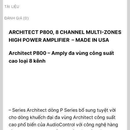
TÀI LIỆU
ĐÁNH GIÁ (0)
ARCHITECT P800, 8 CHANNEL MULTI-ZONES
HIGH POWER AMPLIFIER – MADE IN USA
Architect P800 – Amply đa vùng công suất
cao loại 8 kênh
– Series Architect dòng P Series bổ sung tuyệt vời
cho dòng khuếch đại đa vùng Architect công suất
cao phổ biến của AudioControl với công nghệ hàng