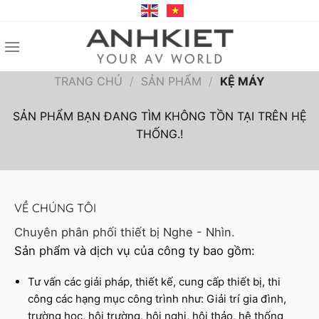
Bỏ
qua
nội
dung
TRANG CHỦ
/
SẢN PHẨM
/
KỆ MÁY
SẢN PHẨM BẠN ĐANG TÌM KHÔNG TỒN TẠI TRÊN HỆ
THỐNG.!
VỀ CHÚNG TÔI
Chuyên phân phối thiết bị Nghe - Nhìn.
Sản phẩm và dịch vụ của công ty bao gồm:
Tư vấn các giải pháp, thiết kế, cung cấp thiết bị, thi
công các hạng mục công trình như: Giải trí gia đình,
trường học, hội trường, hội nghị, hội thảo, hệ thống