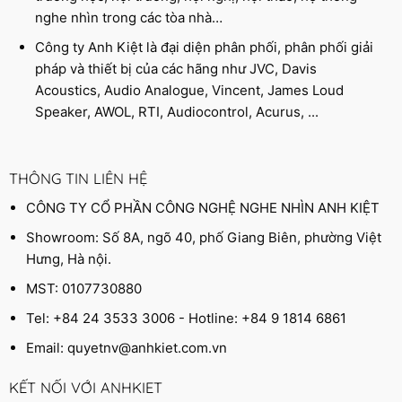
nghe nhìn trong các tòa nhà…
Công ty Anh Kiệt là đại diện phân phối, phân phối giải
pháp và thiết bị của các hãng như JVC, Davis
Acoustics, Audio Analogue, Vincent, James Loud
Speaker, AWOL, RTI, Audiocontrol, Acurus, ...
THÔNG TIN LIÊN HỆ
CÔNG TY CỔ PHẦN CÔNG NGHỆ NGHE NHÌN ANH KIỆT
Showroom: Số 8A, ngõ 40, phố Giang Biên, phường Việt
Hưng, Hà nội.
MST: 0107730880
Tel: +84 24 3533 3006 - Hotline: +84 9 1814 6861
Email:
quyetnv@anhkiet.com.vn
KẾT NỐI VỚI ANHKIET