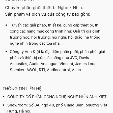
Chuyên phân phối thiết bị Nghe - Nhìn.
Sản phẩm và dịch vụ của công ty bao gồm:
Tư vấn các giải pháp, thiết kế, cung cấp thiết bị, thi
công các hạng mục công trình như: Giải trí gia đình,
trường học, hội trường, hội nghị, hội thảo, hệ thống
nghe nhìn trong các tòa nhà…
Công ty Anh Kiệt là đại diện phân phối, phân phối giải
pháp và thiết bị của các hãng như JVC, Davis
Acoustics, Audio Analogue, Vincent, James Loud
Speaker, AWOL, RTI, Audiocontrol, Acurus, ...
THÔNG TIN LIÊN HỆ
CÔNG TY CỔ PHẦN CÔNG NGHỆ NGHE NHÌN ANH KIỆT
Showroom: Số 8A, ngõ 40, phố Giang Biên, phường Việt
Hưng, Hà nội.