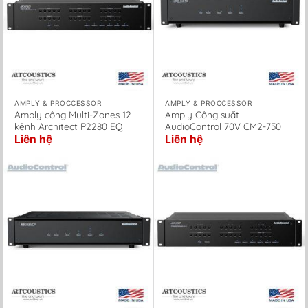
AMPLY & PROCCESSOR
AMPLY & PROCCESSOR
Amply công Multi-Zones 12
Amply Công suất
kênh Architect P2280 EQ
AudioControl 70V CM2-750
Liên hệ
Liên hệ