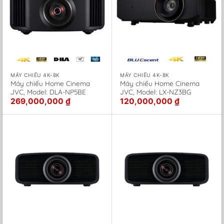
MÁY CHIẾU 4K-8K
MÁY CHIẾU 4K-8K
Máy chiếu Home Cinema
Máy chiếu Home Cinema
JVC, Model: DLA-NP5BE
JVC, Model: LX-NZ3BG
269,000,000
₫
120,000,000
₫