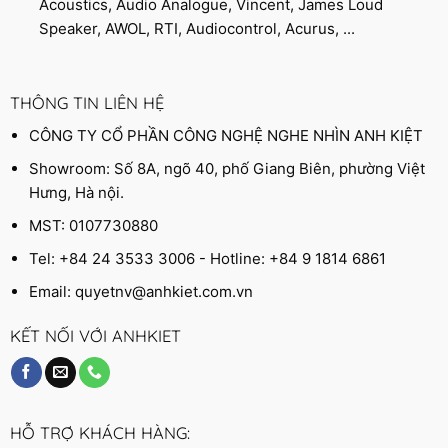
Acoustics, Audio Analogue, Vincent, James Loud
Speaker, AWOL, RTI, Audiocontrol, Acurus, ...
THÔNG TIN LIÊN HỆ
CÔNG TY CỔ PHẦN CÔNG NGHỆ NGHE NHÌN ANH KIỆT
Showroom: Số 8A, ngõ 40, phố Giang Biên, phường Việt
Hưng, Hà nội.
MST: 0107730880
Tel: +84 24 3533 3006 - Hotline: +84 9 1814 6861
Email:
quyetnv@anhkiet.com.vn
KẾT NỐI VỚI ANHKIET
HỖ TRỢ KHÁCH HÀNG: