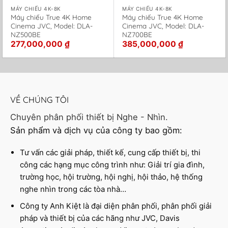
MÁY CHIẾU 4K-8K
MÁY CHIẾU 4K-8K
Máy chiếu True 4K Home
Máy chiếu True 4K Home
Cinema JVC, Model: DLA-
Cinema JVC, Model: DLA-
NZ500BE
NZ700BE
277,000,000
₫
385,000,000
₫
VỀ CHÚNG TÔI
Chuyên phân phối thiết bị Nghe - Nhìn.
Sản phẩm và dịch vụ của công ty bao gồm:
Tư vấn các giải pháp, thiết kế, cung cấp thiết bị, thi
công các hạng mục công trình như: Giải trí gia đình,
trường học, hội trường, hội nghị, hội thảo, hệ thống
nghe nhìn trong các tòa nhà…
Công ty Anh Kiệt là đại diện phân phối, phân phối giải
pháp và thiết bị của các hãng như JVC, Davis