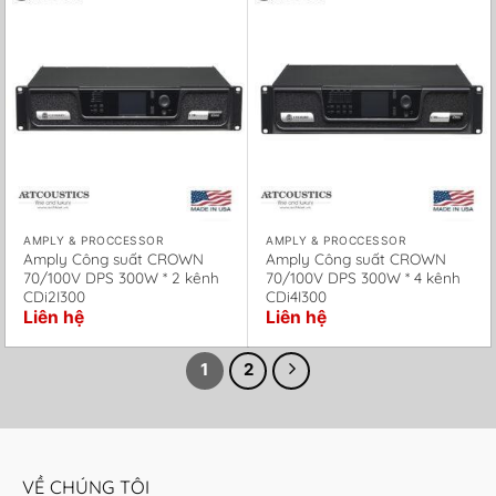
AMPLY & PROCCESSOR
AMPLY & PROCCESSOR
Amply Công suất CROWN
Amply Công suất CROWN
70/100V DPS 300W * 2 kênh
70/100V DPS 300W * 4 kênh
CDi2I300
CDi4I300
Liên hệ
Liên hệ
1
2
VỀ CHÚNG TÔI