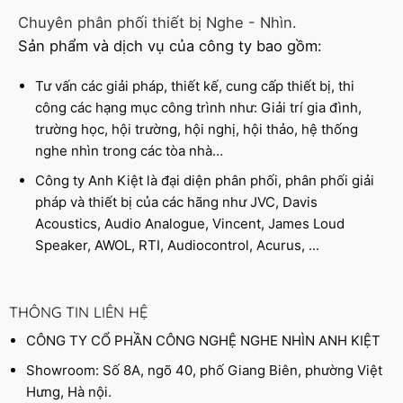
Chuyên phân phối thiết bị Nghe - Nhìn.
Sản phẩm và dịch vụ của công ty bao gồm:
Tư vấn các giải pháp, thiết kế, cung cấp thiết bị, thi
công các hạng mục công trình như: Giải trí gia đình,
trường học, hội trường, hội nghị, hội thảo, hệ thống
nghe nhìn trong các tòa nhà…
Công ty Anh Kiệt là đại diện phân phối, phân phối giải
pháp và thiết bị của các hãng như JVC, Davis
Acoustics, Audio Analogue, Vincent, James Loud
Speaker, AWOL, RTI, Audiocontrol, Acurus, ...
THÔNG TIN LIÊN HỆ
CÔNG TY CỔ PHẦN CÔNG NGHỆ NGHE NHÌN ANH KIỆT
Showroom: Số 8A, ngõ 40, phố Giang Biên, phường Việt
Hưng, Hà nội.