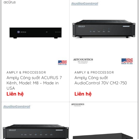
AMPLY & PROCCESSOR
AMPLY & PROCCESSOR
Amply Công suất ACURUS 7
Amply Công suất
Kênh, Model: M8 – Made in
AudioControl 70V CM2-750
USA
Liên hệ
Liên hệ