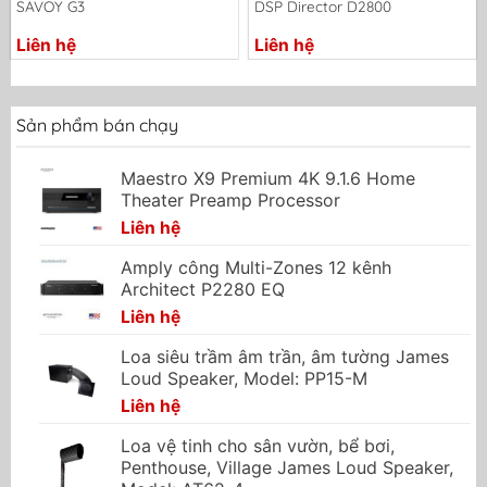
SAVOY G3
DSP Director D2800
Liên hệ
Liên hệ
Sản phẩm bán chạy
Maestro X9 Premium 4K 9.1.6 Home
Theater Preamp Processor
Liên hệ
Amply công Multi-Zones 12 kênh
Architect P2280 EQ
Liên hệ
Loa siêu trầm âm trần, âm tường James
Loud Speaker, Model: PP15-M
Liên hệ
Loa vệ tinh cho sân vườn, bể bơi,
Penthouse, Village James Loud Speaker,