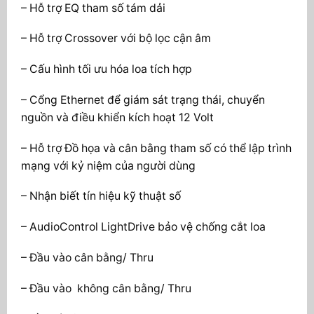
– Hỗ trợ EQ tham số tám dải
– Hỗ trợ Crossover với bộ lọc cận âm
– Cấu hình tối ưu hóa loa tích hợp
– Cổng Ethernet để giám sát trạng thái, chuyển
nguồn và điều khiển kích hoạt 12 Volt
– Hỗ trợ Đồ họa và cân bằng tham số có thể lập trình
mạng với kỷ niệm của người dùng
– Nhận biết tín hiệu kỹ thuật số
– AudioControl LightDrive bảo vệ chống cắt loa
– Đầu vào cân bằng/ Thru
– Đầu vào không cân bằng/ Thru