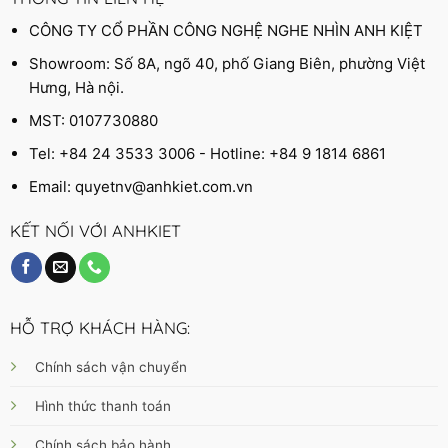
CÔNG TY CỔ PHẦN CÔNG NGHỆ NGHE NHÌN ANH KIỆT
Showroom: Số 8A, ngõ 40, phố Giang Biên, phường Việt
Hưng, Hà nội.
MST: 0107730880
Tel: +84 24 3533 3006 - Hotline: +84 9 1814 6861
Email:
quyetnv@anhkiet.com.vn
KẾT NỐI VỚI ANHKIET
HỖ TRỢ KHÁCH HÀNG:
Chính sách vận chuyển
Hình thức thanh toán
Chính sách bảo hành