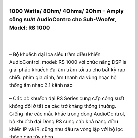
1000 Watts/ 8Ohm/ 4Ohms/ 2Ohm – Amply
công suất AudioContro cho Sub-Woofer,
Model: RS 1000
– Bộ khuếch đại loa siêu trầm điều khiển
AudioControl, model: RS 1000 với chức năng DSP là
giải pháp khuếch đại âm trầm tối ưu cho bất kỳ rạp
chiếu phim gia đình, âm thanh đa vùng hoặc hệ
thống âm nhạc 2.1 kênh nào.
– Các bộ khuếch đại RS Series cung cấp công suất
không đổi ở tất cả các trở kháng thông thường.
Giống như các mẫu khác trong dòng AudioControl,
bộ khuếch đại Dòng RS cung cấp khả năng điều
khiển IP và IR, cũng như đầu ra vòng lặp với bộ lọc
thông cao tùy chọn.