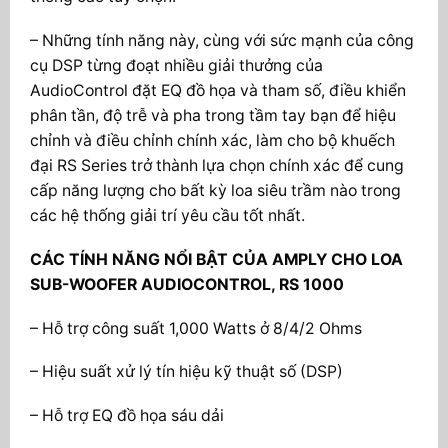
– Những tính năng này, cùng với sức mạnh của công
cụ DSP từng đoạt nhiều giải thưởng của
AudioControl đặt EQ đồ họa và tham số, điều khiển
phân tần, độ trễ và pha trong tầm tay bạn để hiệu
chỉnh và điều chỉnh chính xác, làm cho bộ khuếch
đại RS Series trở thành lựa chọn chính xác để cung
cấp năng lượng cho bất kỳ loa siêu trầm nào trong
các hệ thống giải trí yêu cầu tốt nhất.
CÁC TÍNH NĂNG NỔI BẬT CỦA AMPLY CHO LOA
SUB-WOOFER AUDIOCONTROL, RS 1000
– Hỗ trợ công suất 1,000 Watts ở 8/4/2 Ohms
– Hiệu suất xử lý tín hiệu kỹ thuật số (DSP)
– Hỗ trợ EQ đồ họa sáu dải