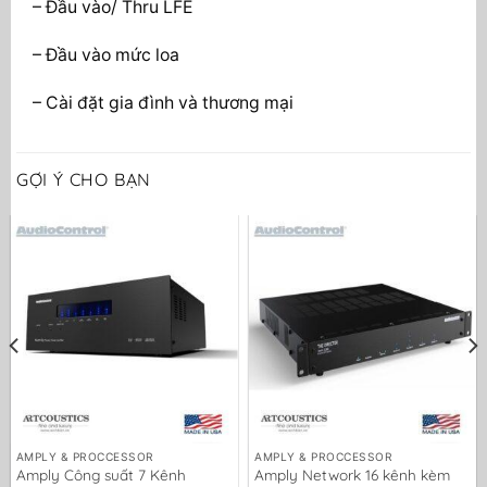
– Đầu vào/ Thru LFE
– Đầu vào mức loa
– Cài đặt gia đình và thương mại
GỢI Ý CHO BẠN
AMPLY & PROCCESSOR
AMPLY & PROCCESSOR
Amply Công suất 7 Kênh
Amply Network 16 kênh kèm