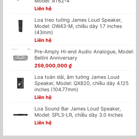
Model: AT62-4
Liên hệ
Loa treo tường James Loud Speaker,
Model: OW43-M, chiều dày 1.7 inches
(43mm)
Liên hệ
Pre-Amply Hi-end Audio Analogue, Model:
Bellini Anniversary
259,000,000
₫
Loa toàn dải, âm tường James Loud
Speaker, Model: QX820, chiều dày 4.125
inches (104.77mm)
Liên hệ
Loa Sound Bar James Loud Speaker,
Model: SPL3-LR, chiều dày 3.0 Inches
Liên hệ