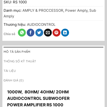
SKU:
RS 1000
Danh mục:
AMPLY & PROCCESSOR
,
Power Amply
,
Sub
Amply
Thương hiệu:
AUDIOCONTROL
Chia sẻ
MÔ TẢ SẢN PHẨM
THÔNG SỐ KỸ THUẬT
TÀI LIỆU
ĐÁNH GIÁ (0)
1000W, 8OHM/ 4OHM/ 2OHM
AUDIOCONTROL SUBWOOFER
POWER AMPLIFIER RS 1000