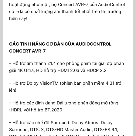
hoạt động như một, bộ Concert AVR-7 của AudioControl
có lẽ là có chất lượng âm thanh tốt nhất trên thị trường
hiện nay!
CÁC TÍNH NĂNG CƠ BẢN CỦA AUDIOCONTROL
CONCERT AVR-7
– Hỗ trợ âm thanh 7.1.4 cho phòng phim tại gia, độ phân
giải 4K Ultra, HD hỗ trợ HDMI 2.0a và HDCP 2.2
– Hỗ trợ Dolby VisionTM (phiên bản phần mềm 4.31 trở
lên)
– Hỗ trợ các định dạng Dải tương phản động mở rộng
(HDR), với hỗ trợ BT.2020
– Hỗ trợ các chế độ Surround: Dolby Atmos, Dolby
Surround, DTS: X, DTS-HD Master Audio, DTS-ES 6.1,