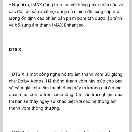
– Ngoài ra, IMAX đang hợp tác với hãng phim toàn cầu và
các đối tác sản xuất nội dung của mình để cung cấp một
lượng ổn định các phiên bản phim bom tấn được lập trình
và bổ sung âm thanh IMAX Enhanced.
DTS X
– DTS:X là một công nghệ hỗ trợ âm thanh vòm 3D giống
như Dolby Atmos. Hệ thống thanh vòm này giúp cho bạn
sẽ cảm giác như âm thanh đang xảy ra không chỉ ở xung
quanh mà còn từ trên cao xuống. Chỉ cần trải nghiệm qua
thì bạn sẽ thấy ngay sự khác biệt với các hệ thống âm
thanh vòm thông thường.