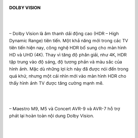
DOLBY VISION
– Dolby Vision là âm thanh dải động cao (HDR – High
Dynamic Range) tiên tiến. Một khả năng mới trong các TV
tiên tiến hiện nay, công nghệ HDR bổ sung cho màn hình
HD và UHD (4K). Thay vì tăng độ phân giải, như 4K, HDR
tập trung vào độ sáng, độ tương phản và màu sắc của
hình ảnh. Mặc dù những lợi ích này đã được nói đến trong
quá khứ, nhưng một cái nhìn mới vào màn hình HDR cho
thấy hình ảnh TV được tăng cường mạnh mẽ.
– Maestro M9, M5 và Concert AVR-9 và AVR-7 hỗ trợ
phát lại hoàn toàn nội dung Dolby Vision.