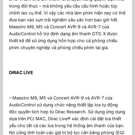
trong đời thực – mà không yêu cầu cấu hình hoặc tùy
chỉnh lao cụ thể. Vì vậy các nhà làm phim hiện nay có thể
đưa bạn vào sựn trải nghiệm sâu sắc hơn bao giờ hết.
Maestro M9, M5 và Concert AVR-9 và AVR-7 của
AudioControl hỗ trợ định dạng âm thanh DTS: X được
thiết kế để sử ứng dụng hỗn hợp cho cả phòng chiếu
phim chuyên nghiệp và phòng chiếu phim tại gia.
DIRAC LIVE
– Maestro M9, M5 và Concert AVR-9 và AVR-7 của
AudioControl sử dụng chức năng thiết lập loa tự động
độc quyền tích hợp từ Dirac Research. Sử dụng ứng dụng
dựa trên PC/ MAC, Dirac Live® xác định cài đặt loa thiết
yếu cho tất cả các loa trong hệ thống âm thanh của bạn.
Nó cũng tính toán các giá trị bộ lọc cân bằng phòng (EQ)