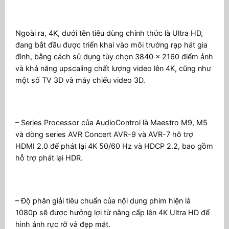
Ngoài ra, 4K, dưới tên tiêu dùng chính thức là Ultra HD,
đang bắt đầu được triển khai vào môi trường rạp hát gia
đình, bằng cách sử dụng tùy chọn 3840 x 2160 điểm ảnh
và khả năng upscaling chất lượng video lên 4K, cũng như
một số TV 3D và máy chiếu video 3D.
– Series Processor của AudioControl là Maestro M9, M5
và dòng series AVR Concert AVR-9 và AVR-7 hỗ trợ
HDMI 2.0 để phát lại 4K 50/60 Hz và HDCP 2.2, bao gồm
hỗ trợ phát lại HDR.
– Độ phân giải tiêu chuẩn của nội dung phim hiện là
1080p sẽ được hưởng lợi từ nâng cấp lên 4K Ultra HD để
hình ảnh rực rỡ và đẹp mắt.