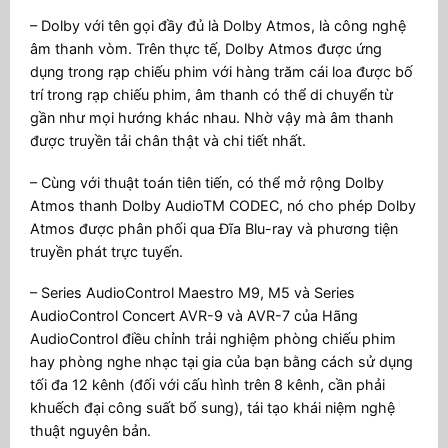
– Dolby với tên gọi đầy đủ là Dolby Atmos, là công nghệ
âm thanh vòm. Trên thực tế, Dolby Atmos được ứng
dụng trong rạp chiếu phim với hàng trăm cái loa được bố
trí trong rạp chiếu phim, âm thanh có thể di chuyển từ
gần như mọi hướng khác nhau. Nhờ vậy mà âm thanh
được truyền tải chân thật và chi tiết nhất.
– Cùng với thuật toán tiên tiến, có thể mở rộng Dolby
Atmos thanh Dolby AudioTM CODEC, nó cho phép Dolby
Atmos được phân phối qua Đĩa Blu-ray và phương tiện
truyền phát trực tuyến.
– Series AudioControl Maestro M9, M5 và Series
AudioControl Concert AVR-9 và AVR-7 của Hãng
AudioControl điều chỉnh trải nghiệm phòng chiếu phim
hay phòng nghe nhạc tại gia của bạn bằng cách sử dụng
tối đa 12 kênh (đối với cấu hình trên 8 kênh, cần phải
khuếch đại công suất bổ sung), tái tạo khái niệm nghệ
thuật nguyên bản.