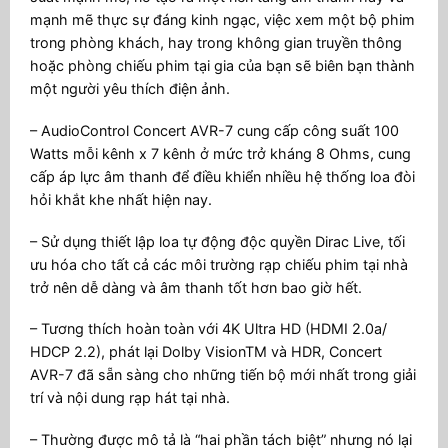
mạnh mẽ thực sự đáng kinh ngạc, việc xem một bộ phim
trong phòng khách, hay trong không gian truyền thông
hoặc phòng chiếu phim tại gia của bạn sẽ biên bạn thành
một người yêu thích điện ảnh.
– AudioControl Concert AVR-7 cung cấp công suất 100
Watts mỗi kênh x 7 kênh ở mức trở kháng 8 Ohms, cung
cấp áp lực âm thanh để điều khiển nhiều hệ thống loa đòi
hỏi khắt khe nhất hiện nay.
– Sử dụng thiết lập loa tự động độc quyền Dirac Live, tối
ưu hóa cho tất cả các môi trường rạp chiếu phim tại nhà
trở nên dễ dàng và âm thanh tốt hơn bao giờ hết.
– Tương thích hoàn toàn với 4K Ultra HD (HDMI 2.0a/
HDCP 2.2), phát lại Dolby VisionTM và HDR, Concert
AVR-7 đã sẵn sàng cho những tiến bộ mới nhất trong giải
trí và nội dung rạp hát tại nhà.
– Thường được mô tả là “hai phần tách biệt” nhưng nó lại