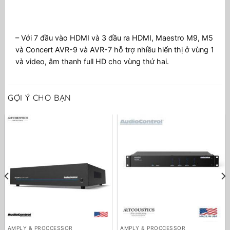
– Với 7 đầu vào HDMI và 3 đầu ra HDMI, Maestro M9, M5
và Concert AVR-9 và AVR-7 hỗ trợ nhiều hiển thị ở vùng 1
và video, âm thanh full HD cho vùng thứ hai.
GỢI Ý CHO BẠN
AMPLY & PROCCESSOR
AMPLY & PROCCESSOR