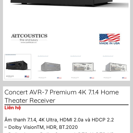
Concert AVR-7 Premium 4K 7.1.4 Home
Theater Receiver
Liên hệ
Âm thanh 7.1.4, 4K Ultra, HDMI 2.0a và HDCP 2.2
– Dolby VisionTM, HDR, BT.2020