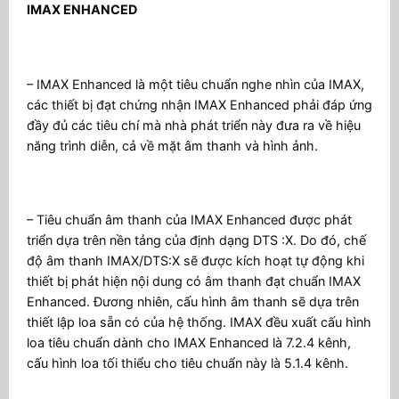
IMAX ENHANCED
– IMAX Enhanced là một tiêu chuẩn nghe nhìn của IMAX,
các thiết bị đạt chứng nhận IMAX Enhanced phải đáp ứng
đầy đủ các tiêu chí mà nhà phát triển này đưa ra về hiệu
năng trình diễn, cả về mặt âm thanh và hình ảnh.
– Tiêu chuẩn âm thanh của IMAX Enhanced được phát
triển dựa trên nền tảng của định dạng DTS :X. Do đó, chế
độ âm thanh IMAX/DTS:X sẽ được kích hoạt tự động khi
thiết bị phát hiện nội dung có âm thanh đạt chuẩn IMAX
Enhanced. Đương nhiên, cấu hình âm thanh sẽ dựa trên
thiết lập loa sẵn có của hệ thống. IMAX đều xuất cấu hình
loa tiêu chuẩn dành cho IMAX Enhanced là 7.2.4 kênh,
cấu hình loa tối thiểu cho tiêu chuẩn này là 5.1.4 kênh.