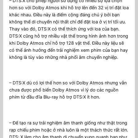
– DTS:X cho phép người sử dụng có nhiều sự lựa chọn
hơn so với Dolby Atmos khi hỗ trợ lên đến 32 vị trí đặt loa
khác nhau. Điều này là điểm cộng đáng chú ý bởi bạn
không thể di chuyển nội thất chỉ để đặt loa ở vị trí tối ưu.
Thay vào đó, DTS:X có thể thích ứng với loa của bạn.
DTS:X cũng hỗ trợ nhiều vật thể trong hình ảnh hơn trong
khi Dolby Atmos chỉ hỗ trợ 128 vật thể. Điều này liệu sẽ
có thể ảnh hưởng đến trải nghiệm xem phim của bạn hay
không là tùy vào những nhà phối âm chuyển nghiệp.
– DTS:X dù có lợi thế hơn so với Dolby Atmos nhưng vẫn
chưa được phổ biến Dolby Atmos vì lý do các nguồn
phim từ đầu đĩa Blu-ray hỗ trợ DTS:X ít hơn.
– Để tạo ra sự trải nghiệm âm thanh giống như thật trong
rạp chiếu phim hoặc ở nhà luôn là một thách thức rất lớn.
DTS: X làm cho âm thanh di chuyển xung quanh bạn như