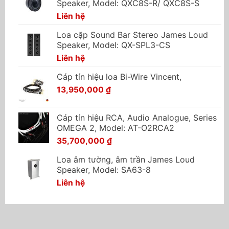
Speaker, Model: QXC8S-R/ QXC8S-S
Liên hệ
Loa cặp Sound Bar Stereo James Loud
Speaker, Model: QX-SPL3-CS
Liên hệ
Cáp tín hiệu loa Bi-Wire Vincent,
13,950,000
₫
Cáp tín hiệu RCA, Audio Analogue, Series
OMEGA 2, Model: AT-O2RCA2
35,700,000
₫
Loa âm tường, âm trần James Loud
Speaker, Model: SA63-8
Liên hệ