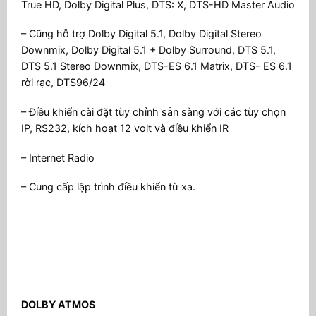
True HD, Dolby Digital Plus, DTS: X, DTS-HD Master Audio
– Cũng hỗ trợ Dolby Digital 5.1, Dolby Digital Stereo
Downmix, Dolby Digital 5.1 + Dolby Surround, DTS 5.1,
DTS 5.1 Stereo Downmix, DTS-ES 6.1 Matrix, DTS- ES 6.1
rời rạc, DTS96/24
– Điều khiển cài đặt tùy chỉnh sẵn sàng với các tùy chọn
IP, RS232, kích hoạt 12 volt và điều khiển IR
– Internet Radio
– Cung cấp lập trình điều khiển từ xa.
DOLBY ATMOS