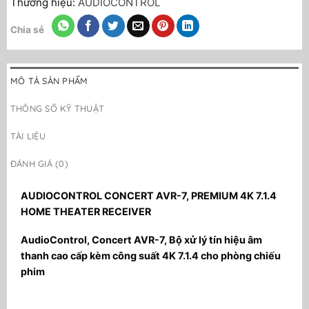
Thương hiệu:
AUDIOCONTROL
Chia sẻ
MÔ TẢ SẢN PHẨM
THÔNG SỐ KỸ THUẬT
TÀI LIỆU
ĐÁNH GIÁ (0)
AUDIOCONTROL CONCERT
AVR-7,
PREMIUM 4K 7.1.4
HOME THEATER RECEIVER
AudioControl, Concert AVR-7, Bộ xử lý tín hiệu âm
thanh cao cấp kèm công suất 4K 7.1.4 cho phòng chiếu
phim