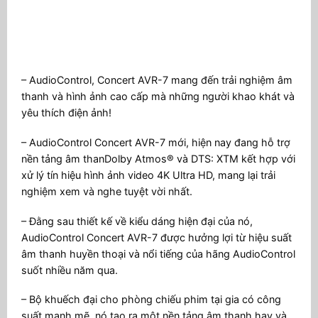
– AudioControl, Concert AVR-7 mang đến trải nghiệm âm
thanh và hình ảnh cao cấp mà những người khao khát và
yêu thích điện ảnh!
– AudioControl Concert AVR-7 mới, hiện nay đang hỗ trợ
nền tảng âm thanDolby Atmos® và DTS: XTM kết hợp với
xử lý tín hiệu hình ảnh video 4K Ultra HD, mang lại trải
nghiệm xem và nghe tuyệt vời nhất.
– Đằng sau thiết kế về kiểu dáng hiện đại của nó,
AudioControl Concert AVR-7 được hưởng lợi từ hiệu suất
âm thanh huyền thoại và nổi tiếng của hãng AudioControl
suốt nhiều năm qua.
– Bộ khuếch đại cho phòng chiếu phim tại gia có công
suất mạnh mẽ, nó tạo ra một nền tảng âm thanh hay và