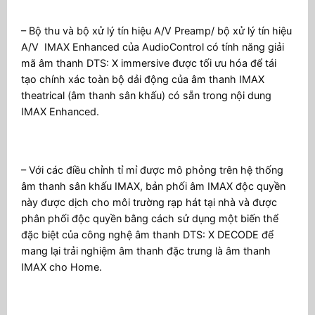
– Bộ thu và bộ xử lý tín hiệu A/V Preamp/ bộ xử lý tín hiệu
A/V IMAX Enhanced của AudioControl có tính năng giải
mã âm thanh DTS: X immersive được tối ưu hóa để tái
tạo chính xác toàn bộ dải động của âm thanh IMAX
theatrical (âm thanh sân khấu) có sẵn trong nội dung
IMAX Enhanced.
– Với các điều chỉnh tỉ mỉ được mô phỏng trên hệ thống
âm thanh sân khấu IMAX, bản phối âm IMAX độc quyền
này được dịch cho môi trường rạp hát tại nhà và được
phân phối độc quyền bằng cách sử dụng một biến thể
đặc biệt của công nghệ âm thanh DTS: X DECODE để
mang lại trải nghiệm âm thanh đặc trưng là âm thanh
IMAX cho Home.