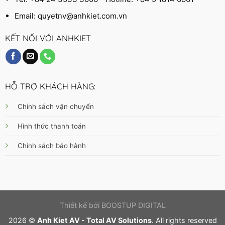
Email:
quyetnv@anhkiet.com.vn
KẾT NỐI VỚI ANHKIET
HỖ TRỢ KHÁCH HÀNG:
Chính sách vận chuyển
Hình thức thanh toán
Chính sách bảo hành
Thiết kế bởi
BOOSTUP DIGITAL
2026 ©
Anh Kiet AV - Total AV Solutions
. All rights reserved