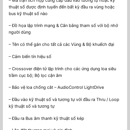
– Ma trận tích hợp cung cấp đầu vào tương tự hoặc kỹ
thuật số được định tuyến đến bất kỳ đầu ra vùng hoặc
bus kỹ thuật số nào
– Đồ họa lập trình mạng & Cân bằng tham số với bộ nhớ
người dùng
– Tên có thể gán cho tất cả các Vùng & Bộ khuếch đại
– Cảm biến tín hiệu số
– Crossover điện tử lập trình cho các ứng dụng loa siêu
trầm cục bộ; Bộ lọc cận âm
– Bảo vệ loa chống cắt – AudioControl LightDrive
– Đầu vào kỹ thuật số và tương tự với đầu ra Thru / Loop
kỹ thuật số và tương tự
– Đầu ra Bus âm thanh kỹ thuật số kép