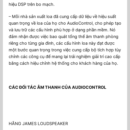
hiệu DSP trên bo mạch.
– Mỗi nhà sản xuất loa đã cung cấp dữ liệu về hiệu suất
quan trọng về loa của họ cho AudioControl, cho phép tạo
và lưu trữ các cấu hình phù hợp ở dạng phần mềm. Nó
đảm nhận được việc bao quát tổng thể âm thanh phòng
riêng cho từng gia đình, các cấu hình loa này đạt được
một bước quan trọng trong việc cung cấp bộ tích hợp tùy
chỉnh các công cụ để mang lại trải nghiệm giải trí cao cấp
bằng cách hiệu chỉnh hệ thống cho khách hàng của họ.
CÁC ĐỐI TÁC ÂM THANH CỦA AUDIOCONTROL
HÃNG JAMES LOUDSPEAKER