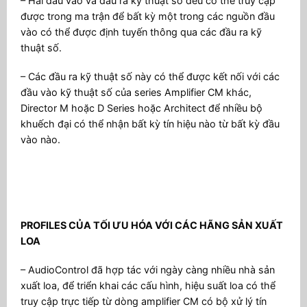
– Hai đầu vào và đầu ra kỹ thuật số đều có thể truy cập
được trong ma trận để bất kỳ một trong các nguồn đầu
vào có thể được định tuyến thông qua các đầu ra kỹ
thuật số.
– Các đầu ra kỹ thuật số này có thể được kết nối với các
đầu vào kỹ thuật số của series Amplifier CM khác,
Director M hoặc D Series hoặc Architect để nhiều bộ
khuếch đại có thể nhận bất kỳ tín hiệu nào từ bất kỳ đầu
vào nào.
PROFILES CỦA TỐI ƯU HÓA VỚI CÁC HÃNG SẢN XUẤT
LOA
– AudioControl đã hợp tác với ngày càng nhiều nhà sản
xuất loa, để triển khai các cấu hình, hiệu suất loa có thể
truy cập trực tiếp từ dòng amplifier CM có bộ xử lý tín