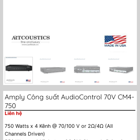
Amply Công suất AudioControl 70V CM4-
750
Liên hệ
750 Watts x 4 Kênh @ 70/100 V or 2Ω/4Ω (All
Channels Driven)