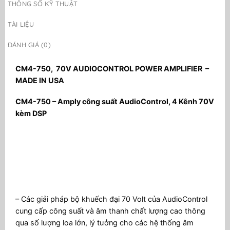
THÔNG SỐ KỸ THUẬT
TÀI LIỆU
ĐÁNH GIÁ (0)
CM4-750, 70V AUDIOCONTROL POWER AMPLIFIER –
MADE IN USA
CM4-750 – Amply công suất AudioControl, 4 Kênh 70V
kèm DSP
– Các giải pháp bộ khuếch đại 70 Volt của AudioControl
cung cấp công suất và âm thanh chất lượng cao thông
qua số lượng loa lớn, lý tưởng cho các hệ thống âm