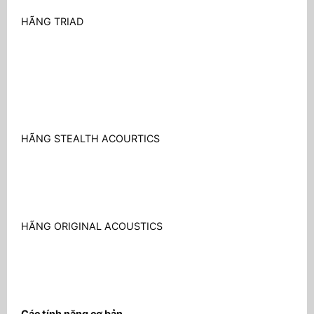
HÃNG TRIAD
HÃNG STEALTH ACOURTICS
HÃNG ORIGINAL ACOUSTICS
Các tính năng cơ bản