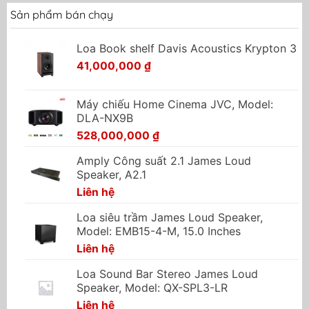
Sản phẩm bán chạy
Loa Book shelf Davis Acoustics Krypton 3
41,000,000
₫
Máy chiếu Home Cinema JVC, Model:
DLA-NX9B
528,000,000
₫
Amply Công suất 2.1 James Loud
Speaker, A2.1
Liên hệ
Loa siêu trầm James Loud Speaker,
Model: EMB15-4-M, 15.0 Inches
Liên hệ
Loa Sound Bar Stereo James Loud
Speaker, Model: QX-SPL3-LR
Liên hệ