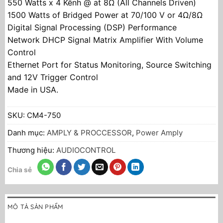
550 Watts x 4 Kênh @ at 8Ω (All Channels Driven)
1500 Watts of Bridged Power at 70/100 V or 4Ω/8Ω
Digital Signal Processing (DSP) Performance
Network DHCP Signal Matrix Amplifier With Volume
Control
Ethernet Port for Status Monitoring, Source Switching
and 12V Trigger Control
Made in USA.
SKU:
CM4-750
Danh mục:
AMPLY & PROCCESSOR
,
Power Amply
Thương hiệu:
AUDIOCONTROL
Chia sẻ
MÔ TẢ SẢN PHẨM