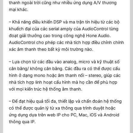
thanh ngoài trời cũng như nhiều ứng dụng A/V thương
mại khác.
– Khả năng điều khiển DSP và ma trận tín hiệu từ các bộ
khuếch đại của các serial amply của AudioControl từng
đoạt giải thưởng cao trong công nghệ Hone Audio.
AudioControl cho phép các nhà tích hợp điều chỉnh chính
xác âm thanh theo bất kỳ môi trường nào.
– Lựa chọn từ các đầu vào analog, micro và kỹ thuật số
cân bằng/ không cân bằng. Các đầu ra có thể được cấu
hình ở dạng mono hoặc âm thanh nổi – stereo, giúp các
nhà tích hợp linh hoạt cấu hình mà họ cần để phù hợp
với mọi kiến ​​trúc hệ thống âm thanh.
– Để đạt hiệu quả tối đa, thiết lập và chẩn đoán hệ thống
có thể được quản lý từ xa thông qua trình duyệt hoặc
ứng dụng dựa trên web IP cho PC, Mac, iOS và Android
thông qua IP.