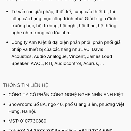
Tư vấn các giải pháp, thiết kế, cung cấp thiết bị, thi
công các hạng mục công trình như: Giải trí gia đình,
trường học, hội trường, hội nghị, hội thảo, hệ thống
nghe nhìn trong các tòa nhà…
Công ty Anh Kiệt là đại diện phân phối, phân phối giải
pháp và thiết bị của các hãng như JVC, Davis
Acoustics, Audio Analogue, Vincent, James Loud
Speaker, AWOL, RTI, Audiocontrol, Acurus, ...
THÔNG TIN LIÊN HỆ
CÔNG TY CỔ PHẦN CÔNG NGHỆ NGHE NHÌN ANH KIỆT
Showroom: Số 8A, ngõ 40, phố Giang Biên, phường Việt
Hưng, Hà nội.
MST: 0107730880
Tel: +84 24 3533 3006 - Hotline: +84 9 1814 6861