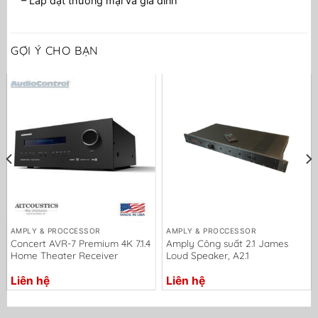
– Lắp đặt thương mại và gia đình
GỢI Ý CHO BẠN
AMPLY & PROCCESSOR
AMPLY & PROCCESSOR
Concert AVR-7 Premium 4K 7.1.4
Amply Công suất 2.1 James
Home Theater Receiver
Loud Speaker, A2.1
Liên hệ
Liên hệ