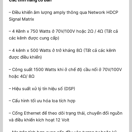
– Điều khiển âm lượng amply thông qua Network HDCP
Signal Matrix
– 4 Kênh x 750 Watts ở 70V/100V hoặc 2Ω / 4Ω (Tất cả
các kênh được cung cấp)
– 4 kênh x 500 Watts ở trở kháng 8Ω (Tất cả các kênh
được điều khiển)
– Công suất 1500 Watts khi ở chế độ cầu nối ở 70V/100V
hoặc 4Ω/ 8Ω
– Hiệu suất xử lý tín hiệu số (DSP)
– Cấu hình tối ưu hóa loa tích hợp
– Cổng Ethernet để theo dõi trạng thái, chuyển đổi nguồn
và điều khiển kích hoạt 12 Volt