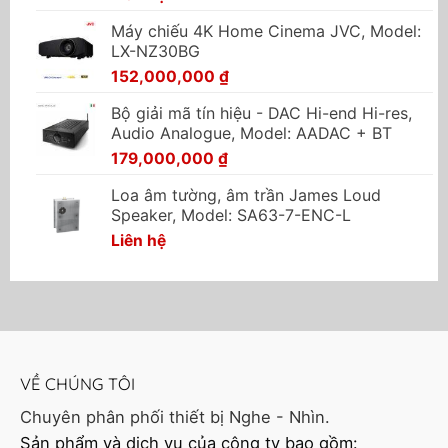
Máy chiếu 4K Home Cinema JVC, Model:
LX-NZ30BG
152,000,000
₫
Bộ giải mã tín hiệu - DAC Hi-end Hi-res,
Audio Analogue, Model: AADAC + BT
179,000,000
₫
Loa âm tường, âm trần James Loud
Speaker, Model: SA63-7-ENC-L
Liên hệ
VỀ CHÚNG TÔI
Chuyên phân phối thiết bị Nghe - Nhìn.
Sản phẩm và dịch vụ của công ty bao gồm: