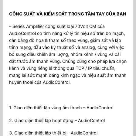
CÔNG SUẤT VÀ KIỂM SOÁT TRONG TẦM TAY CỦA BẠN
– Series Amplifier công suất loại 70Volt CM của
AudioControl có tính năng xử lý tín hiệu số trên bo mạch,
cân bằng đồ họa & tham số theo vùng, giám sát và lập
trình mạng, đầu vào kỹ thuật số và analog, cùng với việc
bổ sung điều khiển âm lượng, nhóm kênh / vùng và cài
đặt trước âm thanh vùng. Chúng cũng cho phép lựa chọn
kênh và vùng riêng lẻ thông qua TCP / IP tiêu chuẩn,
mang lại sức mạnh đáng kinh ngạc và hiệu suất âm thanh
huyền thoại của AudioControl.
1. Giao diện thiết lập vùng âm thanh – AudioControl
2. Giao diện thiết lập hoạt động – AudioControl
3. Giao diện thiết lập thiết bị – AudioControl