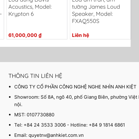
Acoustics, Model:
tường James Loud
-
Krypton 6
Speaker, Model:
FXAQ550S
61,000,000
₫
Liên hệ
L
THÔNG TIN LIÊN HỆ
CÔNG TY CỔ PHẦN CÔNG NGHỆ NGHE NHÌN ANH KIỆT
Showroom: Số 8A, ngõ 40, phố Giang Biên, phường Việt
nội.
MST: 0107730880
Tel: +84 24 3533 3006 - Hotline: +84 9 1814 6861
Email:
quyetnv@anhkiet.com.vn