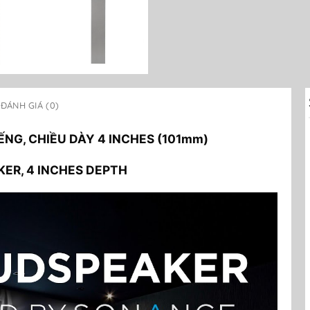
ĐÁNH GIÁ (0)
NG, CHIỀU DÀY 4 INCHES (101mm)
ER, 4 INCHES DEPTH