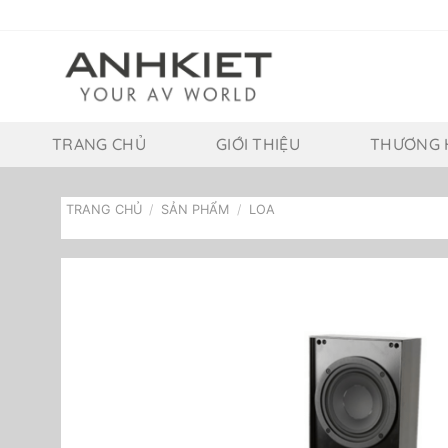
Bỏ
qua
nội
dung
TRANG CHỦ
GIỚI THIỆU
THƯƠNG 
TRANG CHỦ
/
SẢN PHẨM
/
LOA