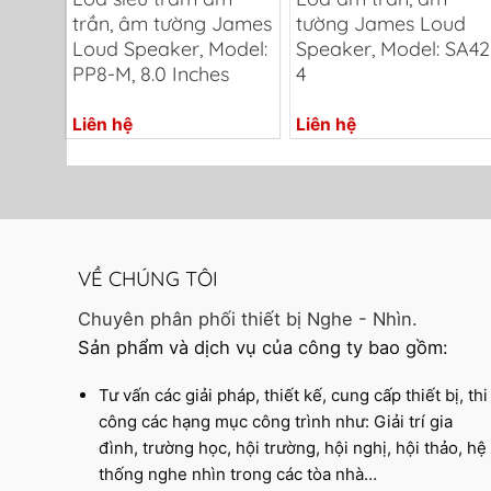
odel:
trần, âm tường James
tường James Loud
0
Loud Speaker, Model:
Speaker, Model: SA42
PP8-M, 8.0 Inches
4
Liên hệ
Liên hệ
VỀ CHÚNG TÔI
Chuyên phân phối thiết bị Nghe - Nhìn.
Sản phẩm và dịch vụ của công ty bao gồm:
Tư vấn các giải pháp, thiết kế, cung cấp thiết bị, thi
công các hạng mục công trình như: Giải trí gia
đình, trường học, hội trường, hội nghị, hội thảo, hệ
thống nghe nhìn trong các tòa nhà…