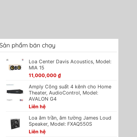
Sản phẩm bán chạy
Loa Center Davis Acoustics, Model:
MIA 15
11,000,000
₫
Amply Công suất 4 kênh cho Home
Theater, AudioControl, Model:
AVALON G4
Liên hệ
Loa âm trần, âm tường James Loud
Speaker, Model: FXAQ550S
Liên hệ