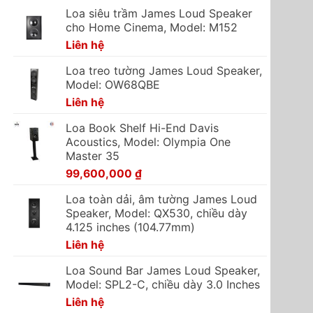
Loa siêu trầm James Loud Speaker
cho Home Cinema, Model: M152
Liên hệ
Loa treo tường James Loud Speaker,
Model: OW68QBE
Liên hệ
Loa Book Shelf Hi-End Davis
Acoustics, Model: Olympia One
Master 35
99,600,000
₫
Loa toàn dải, âm tường James Loud
Speaker, Model: QX530, chiều dày
4.125 inches (104.77mm)
Liên hệ
Loa Sound Bar James Loud Speaker,
Model: SPL2-C, chiều dày 3.0 Inches
Liên hệ