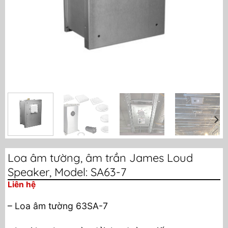
Loa âm tường, âm trần James Loud
Speaker, Model: SA63-7
Liên hệ
– Loa âm tường 63SA-7