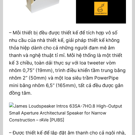
– Mỗi thiết bị đều được thiết kế để tích hợp vô số
nhu cầu của nhà thiết kế, giải pháp thiết kế không
thỏa hiệp dành cho cả những người đam mê âm
thanh và nghệ thuật tỉ mỉ. Mỗi hệ thống là một thiết
kế 3 chiều, toàn dải thực sự với loa tweeter vòm
nhôm 0,75” (19mm), trình điều khiển tầm trung bằng
nhôm 2” (50mm) và một loa siêu trầm PowerPipe
mini bằng nhôm 6,5” (165mm), tất cả đều được gắn
đồng tâm.
– Được thiết kế để lắp đặt âm thanh cho cả ngôi nhà,