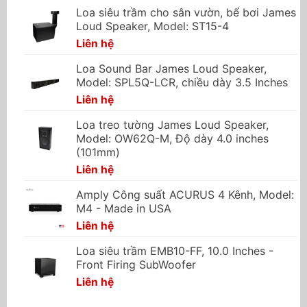
Loa siêu trầm cho sân vườn, bể bơi James
Loud Speaker, Model: ST15-4
Liên hệ
Loa Sound Bar James Loud Speaker,
Model: SPL5Q-LCR, chiều dày 3.5 Inches
Liên hệ
Loa treo tường James Loud Speaker,
Model: OW62Q-M, Độ dày 4.0 inches
(101mm)
Liên hệ
Amply Công suất ACURUS 4 Kênh, Model:
M4 - Made in USA
Liên hệ
Loa siêu trầm EMB10-FF, 10.0 Inches -
Front Firing SubWoofer
Liên hệ