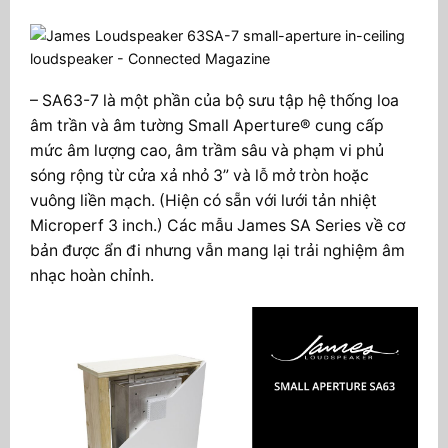
– SA63-7 là một phần của bộ sưu tập hệ thống loa
âm trần và âm tường Small Aperture® cung cấp
mức âm lượng cao, âm trầm sâu và phạm vi phủ
sóng rộng từ cửa xả nhỏ 3” và lỗ mở tròn hoặc
vuông liền mạch. (Hiện có sẵn với lưới tản nhiệt
Microperf 3 inch.) Các mẫu James SA Series về cơ
bản được ẩn đi nhưng vẫn mang lại trải nghiệm âm
nhạc hoàn chỉnh.