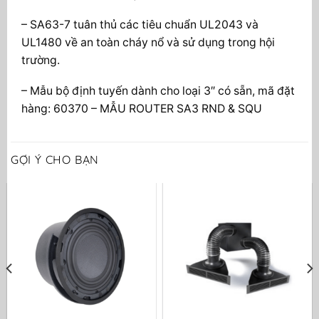
– SA63-7 tuân thủ các tiêu chuẩn UL2043 và
UL1480 về an toàn cháy nổ và sử dụng trong hội
trường.
– Mẫu bộ định tuyến dành cho loại 3″ có sẵn, mã đặt
hàng: 60370 – MẪU ROUTER SA3 RND & SQU
GỢI Ý CHO BẠN