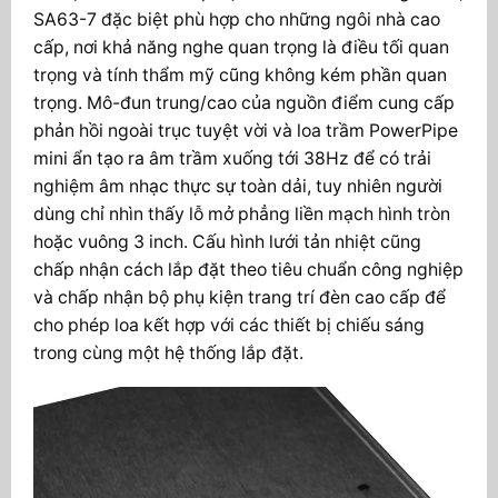
SA63-7 đặc biệt phù hợp cho những ngôi nhà cao
cấp, nơi khả năng nghe quan trọng là điều tối quan
trọng và tính thẩm mỹ cũng không kém phần quan
trọng. Mô-đun trung/cao của nguồn điểm cung cấp
phản hồi ngoài trục tuyệt vời và loa trầm PowerPipe
mini ẩn tạo ra âm trầm xuống tới 38Hz để có trải
nghiệm âm nhạc thực sự toàn dải, tuy nhiên người
dùng chỉ nhìn thấy lỗ mở phẳng liền mạch hình tròn
hoặc vuông 3 inch. Cấu hình lưới tản nhiệt cũng
chấp nhận cách lắp đặt theo tiêu chuẩn công nghiệp
và chấp nhận bộ phụ kiện trang trí đèn cao cấp để
cho phép loa kết hợp với các thiết bị chiếu sáng
trong cùng một hệ thống lắp đặt.