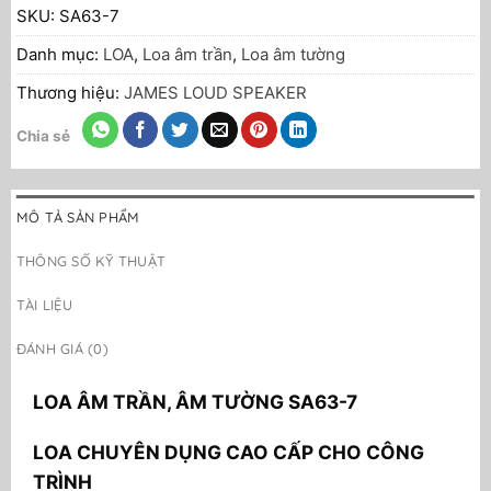
SKU:
SA63-7
Danh mục:
LOA
,
Loa âm trần
,
Loa âm tường
Thương hiệu:
JAMES LOUD SPEAKER
Chia sẻ
MÔ TẢ SẢN PHẨM
THÔNG SỐ KỸ THUẬT
TÀI LIỆU
ĐÁNH GIÁ (0)
LOA ÂM TRẦN, ÂM TƯỜNG SA63-7
LOA CHUYÊN DỤNG CAO CẤP CHO CÔNG
TRÌNH