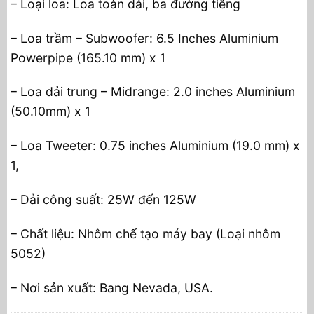
– Loại loa: Loa toàn dải, ba đường tiếng
– Loa trầm – Subwoofer: 6.5 Inches Aluminium
Powerpipe (165.10 mm) x 1
– Loa dải trung – Midrange: 2.0 inches Aluminium
(50.10mm) x 1
– Loa Tweeter: 0.75 inches Aluminium (19.0 mm) x
1,
– Dải công suất: 25W đến 125W
– Chất liệu: Nhôm chế tạo máy bay (Loại nhôm
5052)
– Nơi sản xuất: Bang Nevada, USA.