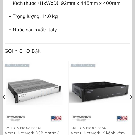
– Kích thước (HxWxD): 92mm x 445mm x 400mm
– Trọng lượng: 14.0 kg
– Nước sản xuất: Italy
GỢI Ý CHO BẠN
AMPLY & PROCCESSOR
AMPLY & PROCCESSOR
Amply Network DSP Matrix 8
Amply Network 16 kênh kèm