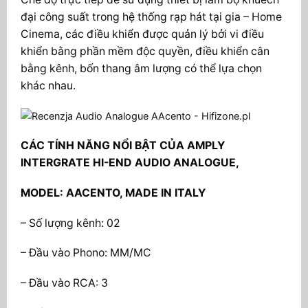
đại công suất trong hệ thống rạp hát tại gia – Home
Cinema, các điều khiển được quản lý bởi vi điều
khiển bằng phần mềm độc quyền, điều khiển cân
bằng kênh, bốn thang âm lượng có thể lựa chọn
khác nhau.
CÁC TÍNH NĂNG NỔI BẬT CỦA AMPLY
INTERGRATE HI-END AUDIO ANALOGUE,
MODEL: AACENTO, MADE IN ITALY
– Số lượng kênh: 02
– Đầu vào Phono: MM/MC
– Đầu vào RCA: 3