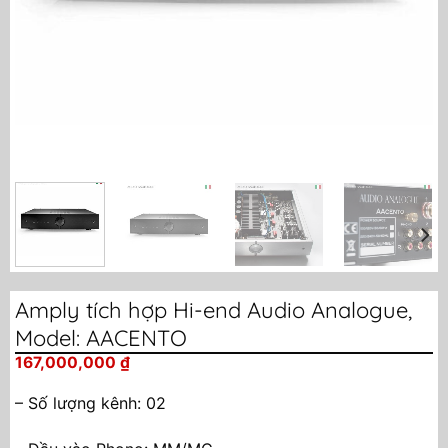
Amply tích hợp Hi-end Audio Analogue,
Model: AACENTO
167,000,000
₫
– Số lượng kênh: 02