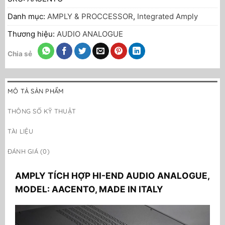
Danh mục:
AMPLY & PROCCESSOR
,
Integrated Amply
Thương hiệu:
AUDIO ANALOGUE
Chia sẻ
MÔ TẢ SẢN PHẨM
THÔNG SỐ KỸ THUẬT
TÀI LIỆU
ĐÁNH GIÁ (0)
AMPLY TÍCH HỢP HI-END AUDIO ANALOGUE,
MODEL: AACENTO,
MADE IN ITALY