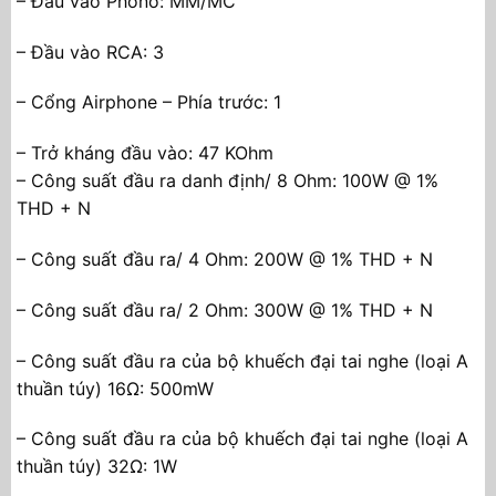
– Đầu vào Phono: MM/MC
– Đầu vào RCA: 3
– Cổng Airphone – Phía trước: 1
– Trở kháng đầu vào: 47 KOhm
– Công suất đầu ra danh định/ 8 Ohm: 100W @ 1%
THD + N
– Công suất đầu ra/ 4 Ohm: 200W @ 1% THD + N
– Công suất đầu ra/ 2 Ohm: 300W @ 1% THD + N
– Công suất đầu ra của bộ khuếch đại tai nghe (loại A
thuần túy) 16Ω: 500mW
– Công suất đầu ra của bộ khuếch đại tai nghe (loại A
thuần túy) 32Ω: 1W