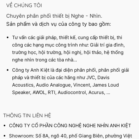
VỀ CHÚNG TÔI
Chuyên phân phối thiết bị Nghe - Nhìn.
Sản phẩm và dịch vụ của công ty bao gồm:
Tư vấn các giải pháp, thiết kế, cung cấp thiết bị, thi
công các hạng mục công trình như: Giải trí gia đình,
trường học, hội trường, hội nghị, hội thảo, hệ thống
nghe nhìn trong các tòa nhà…
Công ty Anh Kiệt là đại diện phân phối, phân phối giải
pháp và thiết bị của các hãng như JVC, Davis
Acoustics, Audio Analogue, Vincent, James Loud
Speaker, AWOL, RTI, Audiocontrol, Acurus, ...
THÔNG TIN LIÊN HỆ
CÔNG TY CỔ PHẦN CÔNG NGHỆ NGHE NHÌN ANH KIỆT
Showroom: Số 8A, ngõ 40, phố Giang Biên, phường Việt