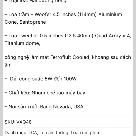
– Loại loa: Hai đường tiếng
– Loa trầm – Woofer 4.5 Inches (114mm) Aluminium
Cone, Santoprene
– Loa Tweeter: 0.5 inches (12.5.40mm) Quad Array x 4,
Titanium dome,
công nghệ làm mát Ferrofluit Cooled, khoang sau cách
âm
– Dải công suất: 5W đến 100W
– Chất liệu: Nhôm chế tạo máy bay
– Nơi sản xuất: Bang Nevada, USA.
SKU:
VXQ48
Danh mục:
LOA
,
Loa âm tường
,
Loa xem phim