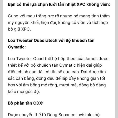
Bạn có thể lựa chọn lưới tản nhiệt XPC không viền:
Cùng với màu trắng rực rỡ nhưng nó mang tính thẩm
mỹ nguyên khối, hiện đại, không có viền và tích hợp
bộ giữ XPC.
Loa Tweeter Quadratech với Bộ khuếch tán
Cymatic:
Loa Tweeter Quad thế hệ tiếp theo của James được
thiết kế với bộ khuếch tán Cymatic hiện đại giúp
điều chỉnh các dải có tần số cực cao. Đạt được âm
sắc cân bằng, đồng đều để lấp đầy không gian tốt
hơn với âm bổng mở rộng, mượt mà, đồng bộ đáng
kể ở mọi góc độ.
Bộ phân tần CDX:
Được chuyển thể từ Dòng Sonance Invisible, bộ