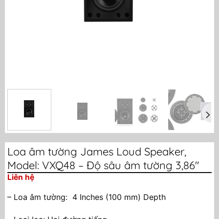
Loa âm tường James Loud Speaker,
Model: VXQ48 – Độ sâu âm tường 3,86″
Liên hệ
– Loa âm tường: 4 Inches (100 mm) Depth