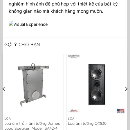
nghiệm hình ảnh để phù hợp với thiết kế của bất kỳ
không gian nào mà khách hàng mong muốn.
GỢI Ý CHO BẠN
LOA
LOA
Loa âm trần, âm tường James
Loa âm tường QX830
Loud Speaker, Model: SA42-4