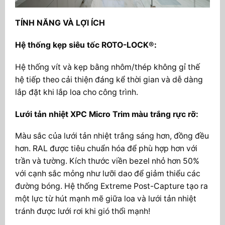
TÍNH NĂNG VÀ LỢI ÍCH
Hệ thống kẹp siêu tốc ROTO-LOCK®:
Hệ thống vít và kẹp bằng nhôm/thép không gỉ thế
hệ tiếp theo cải thiện đáng kể thời gian và dễ dàng
lắp đặt khi lắp loa cho công trình.
Lưới tản nhiệt XPC Micro Trim màu trắng rực rỡ:
Màu sắc của lưới tản nhiệt trắng sáng hơn, đồng đều
hơn. RAL được tiêu chuẩn hóa để phù hợp hơn với
trần và tường. Kích thước viền bezel nhỏ hơn 50%
với cạnh sắc mỏng như lưỡi dao để giảm thiểu các
đường bóng. Hệ thống Extreme Post-Capture tạo ra
một lực từ hút mạnh mẽ giữa loa và lưới tản nhiệt
tránh được lưới rơi khi gió thổi mạnh!