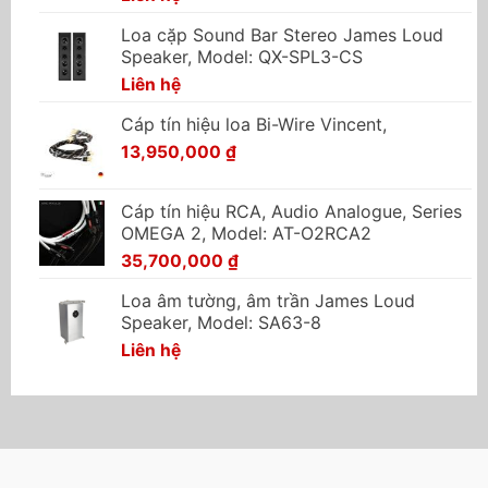
Loa cặp Sound Bar Stereo James Loud
Speaker, Model: QX-SPL3-CS
Liên hệ
Cáp tín hiệu loa Bi-Wire Vincent,
13,950,000
₫
Cáp tín hiệu RCA, Audio Analogue, Series
OMEGA 2, Model: AT-O2RCA2
35,700,000
₫
Loa âm tường, âm trần James Loud
Speaker, Model: SA63-8
Liên hệ