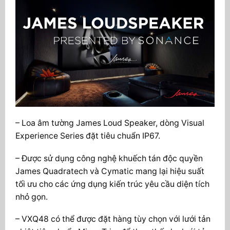
– Loa âm tường James Loud Speaker, dòng Visual
Experience Series đặt tiêu chuẩn IP67.
– Được sử dụng công nghệ khuếch tán độc quyền
James Quadratech và Cymatic mang lại hiệu suất
tối ưu cho các ứng dụng kiến ​​trúc yêu cầu diện tích
nhỏ gọn.
– VXQ48 có thể được đặt hàng tùy chọn với lưới tản