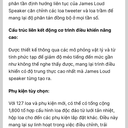
phân tần định hướng liên tục của James Loud
Speaker căn chỉnh các loa tweeter và loa trầm để
mang lại độ phân tán đồng bộ ở mọi tần số.
Cấu trúc liên kết động cơ trình điều khiển nâng
cao:
Được thiết kế thông qua các mô phỏng vật lý và từ
tính phức tạp để giảm độ méo tiếng đến mức gần
như không thể nghe thấy được, mang lại trình điều
khiển có độ trung thực cao nhất mà James Loud
speaker từng tạo ra.
Phụ kiện tùy chọn:
Với 127 loa và phụ kiện mới, có thể có tổng cộng
1,800 tổ hợp cấu hình loa độc đáo từ lưới tản nhiệt,
hộp loa cho đến các phụ kiện lắp đặt khác. Điều này
mang lại sự linh hoạt trong việc điều chỉnh, trải