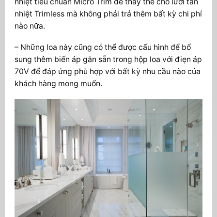
nhiệt tiêu chuẩn Micro Trim để thay thế cho lưới tản
nhiệt Trimless mà không phải trả thêm bất kỳ chi phí
nào nữa.
– Những loa này cũng có thể được cấu hình để bổ
sung thêm biến áp gắn sẵn trong hộp loa với điẹn áp
70V để đáp ứng phù hợp với bất kỳ nhu cầu nào của
khách hàng mong muốn.