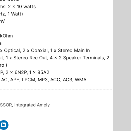
ms: 2 x 10 watts
Hz, 1 Watt)
mV
7 kOhm
s
x Optical, 2 x Coaxial, 1 x Stereo Main In
ut, 1 x Stereo Rec Out, 4 x 2 Speaker Terminals, 2
rol)
1P, 2 x 6N2P, 1 x 85A2
 FLAC, APE, LPCM, MP3, ACC, AC3, WMA
ESSOR
,
Integrated Amply