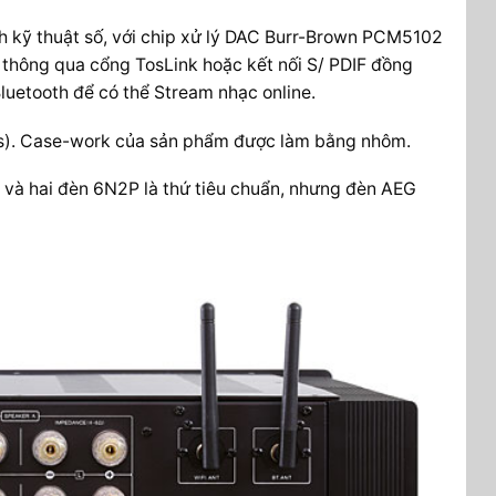
nh kỹ thuật số, với chip xử lý DAC Burr-Brown PCM5102
 thông qua cổng TosLink hoặc kết nối S/ PDIF đồng
Bluetooth để có thể Stream nhạc online.
kgs). Case-work của sản phẩm được làm bằng nhôm.
 và hai đèn 6N2P là thứ tiêu chuẩn, nhưng đèn AEG