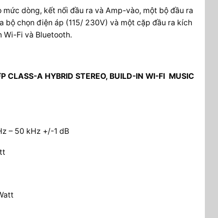
o mức dòng, kết nối đầu ra và Amp-vào, một bộ đầu ra
, a bộ chọn điện áp (115/ 230V) và một cặp đầu ra kích
 Wi-Fi và Bluetooth.
 CLASS-A HYBRID STEREO, BUILD-IN WI-FI MUSIC
Hz – 50 kHz +/-1 dB
tt
Watt