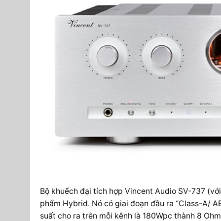
Bộ khuếch đại tích hợp Vincent Audio SV-737 (với
phẩm Hybrid. Nó có giai đoạn đầu ra “Class-A/ A
suất cho ra trên mỗi kênh là 180Wpc thành 8 Oh