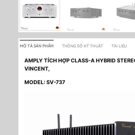
MÔ TẢ SẢN PHẨM
THÔNG SỐ KỸ THUẬT
TÀI LIỆU
AMPLY TÍCH HỢP CLASS-A HYBRID STEREO
VINCENT,
MODEL: SV-737