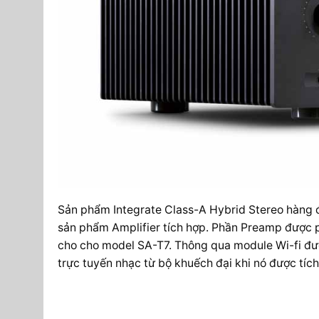
Sản phẩm Integrate Class-A Hybrid Stereo hàng đ
sản phẩm Amplifier tích hợp. Phần Preamp được phá
cho cho model SA-T7. Thông qua module Wi-fi được
trực tuyến nhạc từ bộ khuếch đại khi nó được tíc