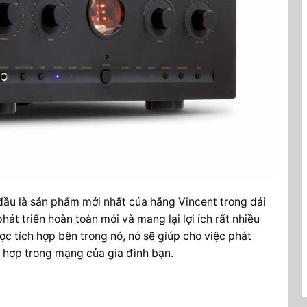
ầu là sản phẩm mới nhất của hãng Vincent trong dải
t triển hoàn toàn mới và mang lại lợi ích rất nhiều
 tích hợp bên trong nó, nó sẽ giúp cho việc phát
h hợp trong mạng của gia đình bạn.