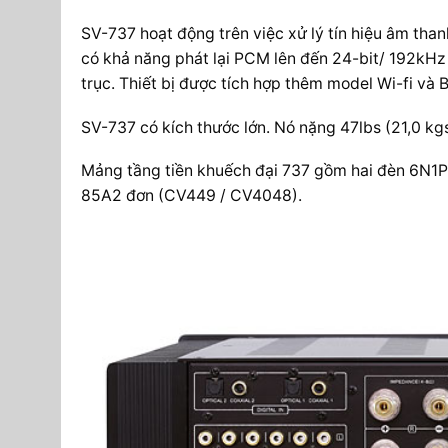
SV-737 hoạt động trên việc xử lý tín hiệu âm tha
có khả năng phát lại PCM lên đến 24-bit/ 192kHz
trục. Thiết bị được tích hợp thêm model Wi-fi và 
SV-737 có kích thước lớn. Nó nặng 47lbs (21,0 
Mảng tầng tiền khuếch đại 737 gồm hai đèn 6N1P
85A2 đơn (CV449 / CV4048).