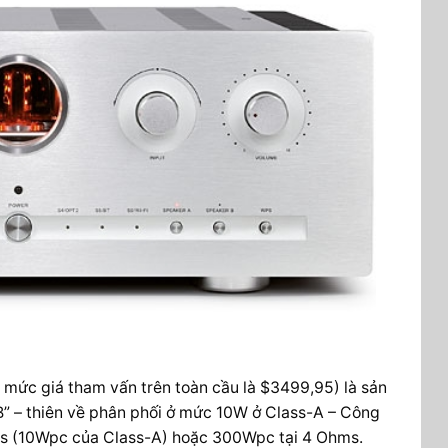
 mức giá tham vấn trên toàn cầu là $3499,95) là sản
B” – thiên về phân phối ở mức 10W ở Class-A – Công
ms (10Wpc của Class-A) hoặc 300Wpc tại 4 Ohms.