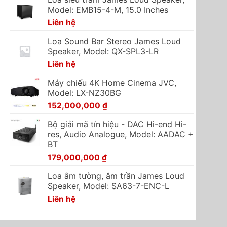
Model: EMB15-4-M, 15.0 Inches
Liên hệ
Loa Sound Bar Stereo James Loud
Speaker, Model: QX-SPL3-LR
Liên hệ
Máy chiếu 4K Home Cinema JVC,
Model: LX-NZ30BG
152,000,000
₫
Bộ giải mã tín hiệu - DAC Hi-end Hi-
res, Audio Analogue, Model: AADAC +
BT
179,000,000
₫
Loa âm tường, âm trần James Loud
Speaker, Model: SA63-7-ENC-L
Liên hệ