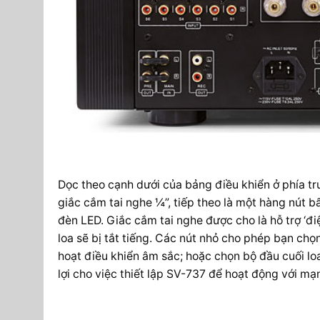
Dọc theo cạnh dưới của bảng điều khiển ở phía tr
giắc cắm tai nghe ¼”, tiếp theo là một hàng nút 
đèn LED. Giắc cắm tai nghe được cho là hỗ trợ ‘đ
loa sẽ bị tắt tiếng. Các nút nhỏ cho phép bạn ch
hoạt điều khiển âm sắc; hoặc chọn bộ đầu cuối lo
lợi cho việc thiết lập SV-737 để hoạt động với mạn