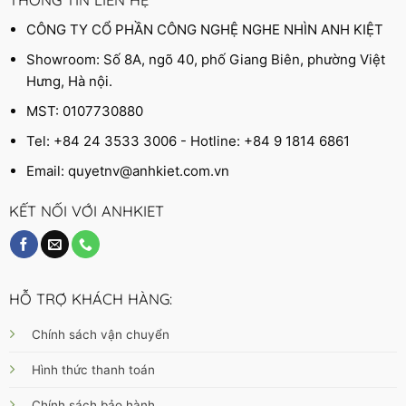
CÔNG TY CỔ PHẦN CÔNG NGHỆ NGHE NHÌN ANH KIỆT
Showroom: Số 8A, ngõ 40, phố Giang Biên, phường Việt
Hưng, Hà nội.
MST: 0107730880
Tel: +84 24 3533 3006 - Hotline: +84 9 1814 6861
Email:
quyetnv@anhkiet.com.vn
KẾT NỐI VỚI ANHKIET
HỖ TRỢ KHÁCH HÀNG:
Chính sách vận chuyển
Hình thức thanh toán
Chính sách bảo hành