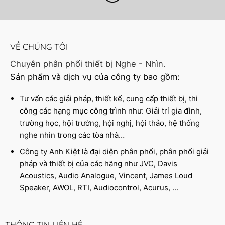
VỀ CHÚNG TÔI
Chuyên phân phối thiết bị Nghe - Nhìn.
Sản phẩm và dịch vụ của công ty bao gồm:
Tư vấn các giải pháp, thiết kế, cung cấp thiết bị, thi
công các hạng mục công trình như: Giải trí gia đình,
trường học, hội trường, hội nghị, hội thảo, hệ thống
nghe nhìn trong các tòa nhà…
Công ty Anh Kiệt là đại diện phân phối, phân phối giải
pháp và thiết bị của các hãng như JVC, Davis
Acoustics, Audio Analogue, Vincent, James Loud
Speaker, AWOL, RTI, Audiocontrol, Acurus, ...
THÔNG TIN LIÊN HỆ