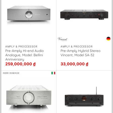
AMPLY & PROCCESSOR
AMPLY & PROCCESSOR
Pre-Amply Hi-end Audio
Pre-Amply Hybrid Stereo
Analogue, Model: Bellini
Vincent, Model SA-32
Anniversary
259,000,000
₫
33,000,000
₫