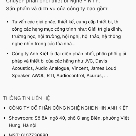
Chuyên phân phối thiết bị Nghe - Nhìn.
Sản phẩm và dịch vụ của công ty bao gồm:
Tư vấn các giải pháp, thiết kế, cung cấp thiết bị, thi
công các hạng mục công trình như: Giải trí gia đình,
trường học, hội trường, hội nghị, hội thảo, hệ thống
nghe nhìn trong các tòa nhà…
Công ty Anh Kiệt là đại diện phân phối, phân phối giải
pháp và thiết bị của các hãng như JVC, Davis
Acoustics, Audio Analogue, Vincent, James Loud
Speaker, AWOL, RTI, Audiocontrol, Acurus, ...
THÔNG TIN LIÊN HỆ
CÔNG TY CỔ PHẦN CÔNG NGHỆ NGHE NHÌN ANH KIỆT
Showroom: Số 8A, ngõ 40, phố Giang Biên, phường Việt
Hưng, Hà nội.
MST: 0107730880