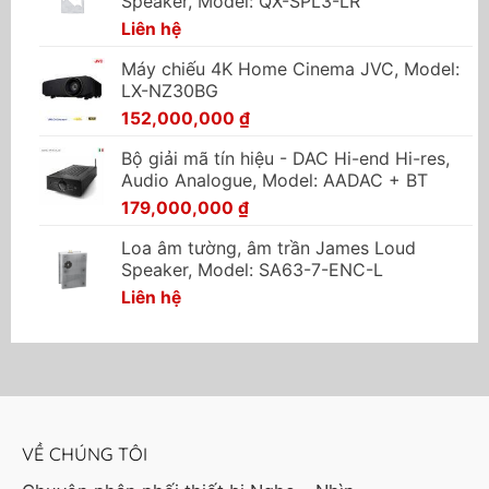
Speaker, Model: QX-SPL3-LR
Liên hệ
Máy chiếu 4K Home Cinema JVC, Model:
LX-NZ30BG
152,000,000
₫
Bộ giải mã tín hiệu - DAC Hi-end Hi-res,
Audio Analogue, Model: AADAC + BT
179,000,000
₫
Loa âm tường, âm trần James Loud
Speaker, Model: SA63-7-ENC-L
Liên hệ
VỀ CHÚNG TÔI