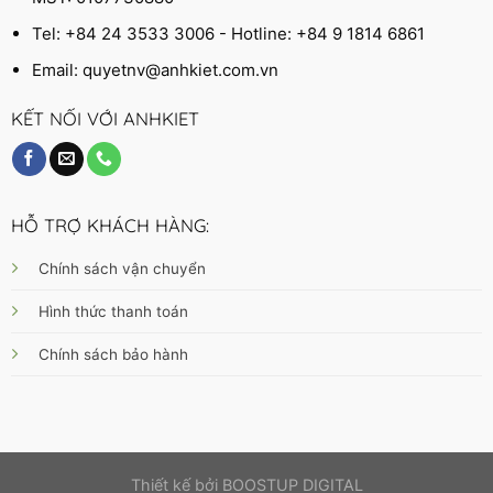
Tel: +84 24 3533 3006 - Hotline: +84 9 1814 6861
Email:
quyetnv@anhkiet.com.vn
KẾT NỐI VỚI ANHKIET
HỖ TRỢ KHÁCH HÀNG:
Chính sách vận chuyển
Hình thức thanh toán
Chính sách bảo hành
Thiết kế bởi
BOOSTUP DIGITAL