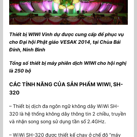
Thiết bị WIWI Vinh dự được cung cấp để phục vụ
cho Đại hội Phật giáo VESAK 2014, tại Chùa Bái
Đính, Ninh Bình
Tổng số thiết bị máy phiên dịch WIWI cho hội nghị
là 250 bộ
CÁC TÍNH NĂNG CỦA SẢN PHẨM WIWI, SH-
320
– Thiết bị dịch đa ngôn ngữ không dây WiWi SH-
320 là hệ thống không dây thông tin 2 chiều, truyền
và nhận song song sử dụng tần số 2.4GHz.
– WiWi SH-320 được thiết kế chạy ở chế độ “máy