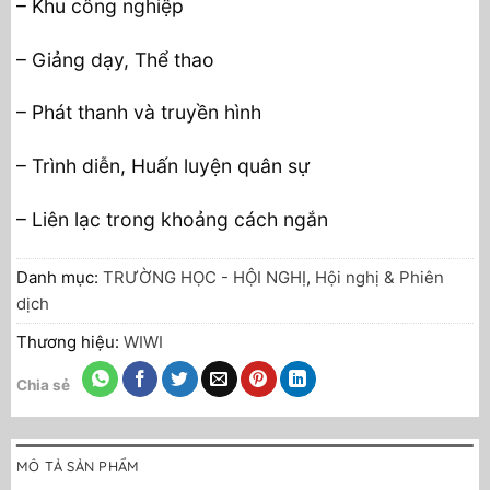
– Khu công nghiệp
– Giảng dạy, Thể thao
– Phát thanh và truyền hình
– Trình diễn, Huấn luyện quân sự
– Liên lạc trong khoảng cách ngắn
Danh mục:
TRƯỜNG HỌC - HỘI NGHỊ
,
Hội nghị & Phiên
dịch
Thương hiệu:
WIWI
Chia sẻ
MÔ TẢ SẢN PHẨM