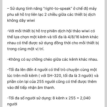
– Sử dụng tính năng “right-to-speak” ở chế độ máy
phu sẽ hỗ trợ liên lạc 2 chiều giữa các thiết bị dịch
không dây wiwi
-Với mỗi thiết bị hỗ trợ phiên dịch hội thảo wiwi có
thể lựa chọn một kênh và tối đa là 4/8/16 kênh khác
nhau có thể được sử dụng đồng thời cho mỗi thiết bị
trong cùng một vị trí.
-Không có sự chồng chéo giữa các kênh khác nhau.
-Tối đa lên đến 4 người có thể trò chuyện cùng một
lúc trên mỗi kênh ( với SH-320, tối đa là 3 người) và
phần còn lại của 255 người cũng có thể được thêm
vào để tiếp nhận âm thanh.
-Tối đa số người sử dụng: 8 kênh x 255 = 2,040
người