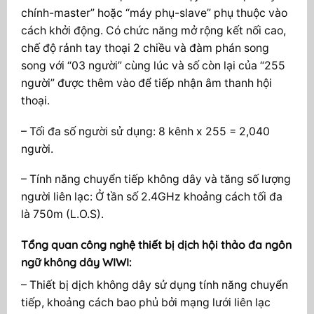
chính-master” hoặc “máy phụ-slave” phụ thuộc vào
cách khởi động. Có chức năng mở rộng kết nối cao,
chế độ rảnh tay thoại 2 chiều và đàm phán song
song với “03 người” cùng lúc và số còn lại của “255
người” được thêm vào để tiếp nhận âm thanh hội
thoại.
– Tối đa số người sử dụng: 8 kênh x 255 = 2,040
người.
– Tính năng chuyển tiếp không dây và tăng số lượng
người liên lạc: Ở tần số 2.4GHz khoảng cách tối đa
là 750m (L.O.S).
Tổng quan công nghệ thiết bị dịch hội thảo đa ngôn
ngữ không dây WIWI:
– Thiết bị dịch không dây sử dụng tính năng chuyển
tiếp, khoảng cách bao phủ bởi mạng lưới liên lạc