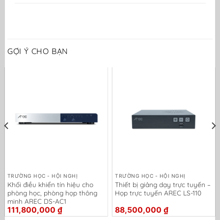
GỢI Ý CHO BẠN
TRƯỜNG HỌC - HỘI NGHỊ
TRƯỜNG HỌC - HỘI NGHỊ
Khối điều khiển tín hiệu cho
Thiết bị giảng dạy trực tuyến –
phòng học, phòng họp thông
Họp trực tuyến AREC LS-110
minh AREC DS-AC1
111,800,000
₫
88,500,000
₫