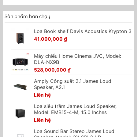
Sản phẩm bán chạy
Loa Book shelf Davis Acoustics Krypton 3
41,000,000
₫
Máy chiếu Home Cinema JVC, Model:
DLA-NX9B
528,000,000
₫
Amply Công suất 2.1 James Loud
Speaker, A2.1
Liên hệ
Loa siêu trầm James Loud Speaker,
Model: EMB15-4-M, 15.0 Inches
Liên hệ
Loa Sound Bar Stereo James Loud