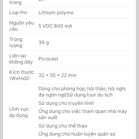
trong
Loại Pin
Lithium polyme
Nguồn yêu
5 VOC 800 mA
cầu
Trọng
39 g
lượng
Liên lạc
Picocast
không dây
Kích thước
32 x 55 x 22 mm
(WxHxD)
Dùng cho phòng họp, hội thảo, hội nghị
đa ngôn ngữ
Sử dụng tour du lịch
Sử dụng cho truyền hình
Lĩnh vực
Ứng dụng cho việc tham quan nhà máy
áp dụng
sản xuất
Sử dụng cho thể thao
Ứng dụng cho huấn luyện quân sự