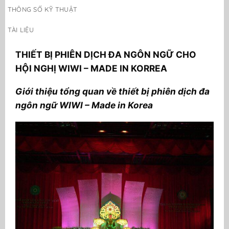
THÔNG SỐ KỸ THUẬT
TÀI LIỆU
THIẾT BỊ PHIÊN DỊCH ĐA NGÔN NGỮ CHO
HỘI NGHỊ WIWI – MADE IN KORREA
Giới thiệu tổng quan về thiết bị phiên dịch đa
ngôn ngữ WIWI – Made in Korea