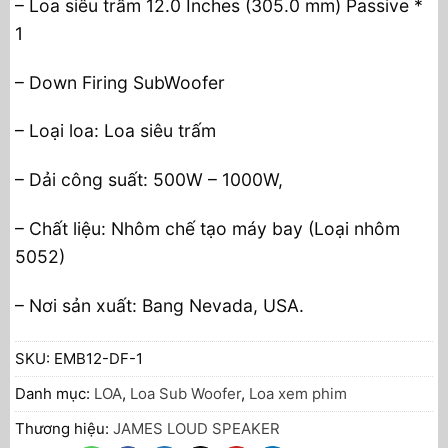
– Loa siêu trầm 12.0 Inches (305.0 mm) Passive *
1
– Down Firing SubWoofer
– Loại loa: Loa siêu trấm
– Dải công suất: 500W – 1000W,
– Chất liệu: Nhôm chế tạo máy bay (Loại nhôm
5052)
– Nơi sản xuất: Bang Nevada, USA.
SKU:
EMB12-DF-1
Danh mục:
LOA
,
Loa Sub Woofer
,
Loa xem phim
Thương hiệu:
JAMES LOUD SPEAKER