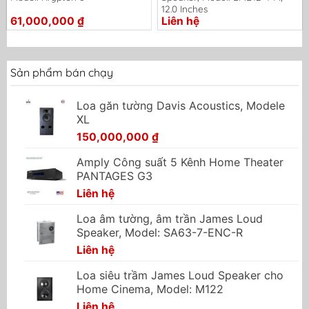
12.0 Inches
61,000,000
₫
Liên hệ
Sản phẩm bán chạy
Loa găn tường Davis Acoustics, Modele
XL
150,000,000
₫
Amply Công suất 5 Kênh Home Theater
PANTAGES G3
Liên hệ
Loa âm tường, âm trần James Loud
Speaker, Model: SA63-7-ENC-R
Liên hệ
Loa siêu trầm James Loud Speaker cho
Home Cinema, Model: M122
Liên hệ