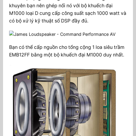
khuyên bạn nên ghép nối nó với bộ khuếch đại
M1000 loại D cung cấp công suất sạch 1000 watt và
có bộ xử lý kỹ thuật số DSP đầy đủ.
Bạn có thể cấp nguồn cho tổng cộng 1 loa siêu trầm
EMB12FF bằng một bộ khuếch đại M1000 duy nhất.