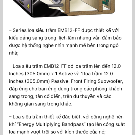
– Series loa siêu trầm EMB12-FF được thiết kế với
kiểu dáng sang trọng, lịch lãm nhưng vẫn đảm bảo
được hệ thống nghe nhìn mạnh mẽ bên trong ngôi
nhà;
– Loa siêu trầm EMB12-FF có loa trầm lên đến 12.0
Inches (305.0mm) x 1 Active và 1 loa trầm 12.0
inches (305.0mm) Passive. Front Firing Subwoofer,
đáp ứng cho bạn ứng dụng trong các phòng khách
sang trong, tân cổ điển, trên du thuyền và các
không gian sang trọng khác.
– Loa siêu trầm thiết kế đặc biệt, với công nghệ nén
khí “Energy Multiplying Bandpass” tạo lên công suất
loa mạnh vượt trội so với kích thước của nó;