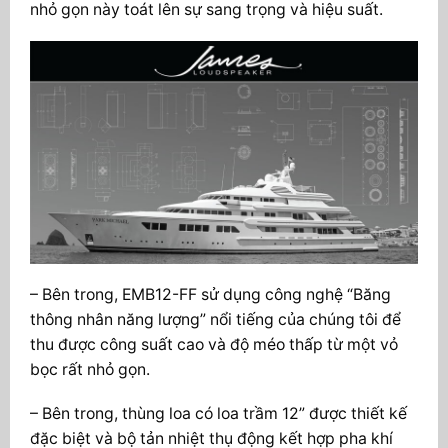
nhỏ gọn này toát lên sự sang trọng và hiệu suất.
– Bên trong, EMB12-FF sử dụng công nghệ “Băng
thông nhân năng lượng” nổi tiếng của chúng tôi để
thu được công suất cao và độ méo thấp từ một vỏ
bọc rất nhỏ gọn.
– Bên trong, thùng loa có loa trầm 12” được thiết kế
đặc biệt và bộ tản nhiệt thụ động kết hợp pha khí