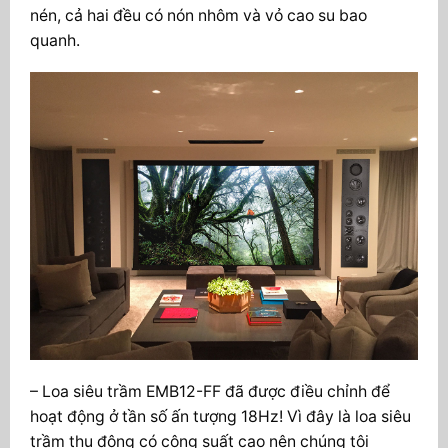
nén, cả hai đều có nón nhôm và vỏ cao su bao
quanh.
– Loa siêu trầm EMB12-FF đã được điều chỉnh để
hoạt động ở tần số ấn tượng 18Hz! Vì đây là loa siêu
trầm thụ động có công suất cao nên chúng tôi