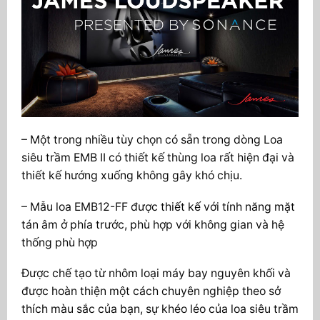
–
Một tr
ong nhiều tùy chọn có sẵn trong dòng Loa
siêu trầm EMB II có thiết kế thùng loa rất hiện đại và
thiết kế hướng xuống không gây khó chịu.
– Mẫu loa EMB12-FF được thiết kế với tính năng mặt
tán âm ở phía trước, phù hợp với không gian và hệ
thống phù hợp
Được chế tạo từ nhôm loại máy bay nguyên khối và
được hoàn thiện một cách chuyên nghiệp theo sở
thích màu sắc của bạn, sự khéo léo của loa siêu trầm