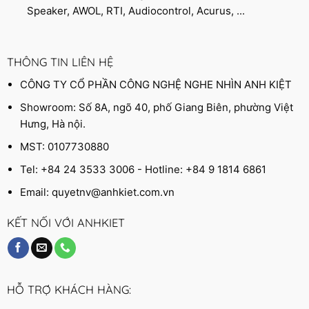
Speaker, AWOL, RTI, Audiocontrol, Acurus, ...
THÔNG TIN LIÊN HỆ
CÔNG TY CỔ PHẦN CÔNG NGHỆ NGHE NHÌN ANH KIỆT
Showroom: Số 8A, ngõ 40, phố Giang Biên, phường Việt
Hưng, Hà nội.
MST: 0107730880
Tel: +84 24 3533 3006 - Hotline: +84 9 1814 6861
Email:
quyetnv@anhkiet.com.vn
KẾT NỐI VỚI ANHKIET
HỖ TRỢ KHÁCH HÀNG: