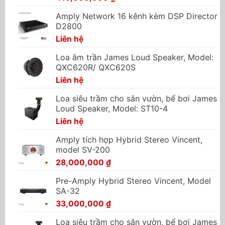
Amply Network 16 kênh kèm DSP Director
D2800
Liên hệ
Loa âm trần James Loud Speaker, Model:
QXC620R/ QXC620S
Liên hệ
Loa siêu trầm cho sân vườn, bể bơi James
Loud Speaker, Model: ST10-4
Liên hệ
Amply tích hợp Hybrid Stereo Vincent,
model SV-200
28,000,000
₫
Pre-Amply Hybrid Stereo Vincent, Model
SA-32
33,000,000
₫
Loa siêu trầm cho sân vườn, bể bơi James