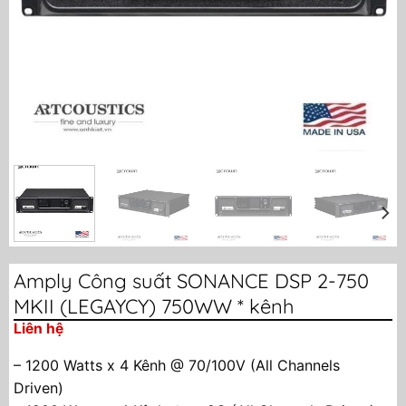
Amply Công suất SONANCE DSP 2-750
MKII (LEGAYCY) 750WW * kênh
Liên hệ
– 1200 Watts x 4 Kênh @ 70/100V (All Channels
Driven)