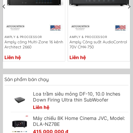
AMPLY & PROCCESSOR
AMPLY & PROCCESSOR
Amply công Multi-Zone 16 kênh
Amply Công suất AudioControl
Architect 2660
70V CM4-750
Liên hệ
Liên hệ
Sản phẩm bán chạy
Loa trầm siêu mỏng DF-10, 10.0 Inches
Down Firing Ultra thin SubWoofer
Liên hệ
Máy chiếu 8K Home Cinema JVC, Model:
DLA-NZ7BE
415,000,000
₫