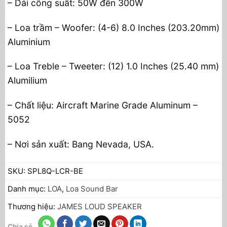
– Dải công suất: 50W đến 300W
– Loa trầm – Woofer: (4-6) 8.0 Inches (203.20mm)
Aluminium
– Loa Treble – Tweeter: (12) 1.0 Inches (25.40 mm)
Alumilium
– Chất liệu: Aircraft Marine Grade Aluminum –
5052
– Nơi sản xuất: Bang Nevada, USA.
SKU:
SPL8Q-LCR-BE
Danh mục:
LOA
,
Loa Sound Bar
Thương hiệu:
JAMES LOUD SPEAKER
Chia sẻ