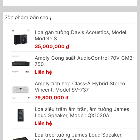
Sản phẩm bán chạy
Loa găn tường Davis Acoustics, Model:
Modele S
35,000,000
₫
Amply Công suất AudioControl 70V CM3-
750
Liên hệ
Amply tích hợp Class-A Hybrid Stereo
Vincent, Model SV-737
79,800,000
₫
Loa siêu trầm âm trần, âm tường James
Loud Speaker, Model: QX1020A
Liên hệ
Loa treo tường James Loud Speaker,