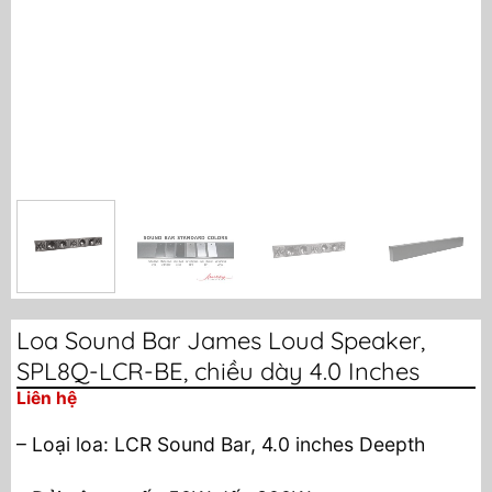
Loa Sound Bar James Loud Speaker,
SPL8Q-LCR-BE, chiều dày 4.0 Inches
Liên hệ
– Loại loa: LCR Sound Bar, 4.0 inches Deepth