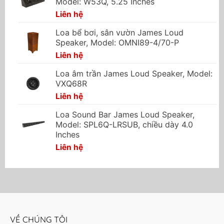
Model: W53Q, 5.25 Inches
Liên hệ
Loa bể bơi, sân vườn James Loud
Speaker, Model: OMNI89-4/70-P
Liên hệ
Loa âm trần James Loud Speaker, Model:
VXQ68R
Liên hệ
Loa Sound Bar James Loud Speaker,
Model: SPL6Q-LRSUB, chiều dày 4.0
Inches
Liên hệ
VỀ CHÚNG TÔI