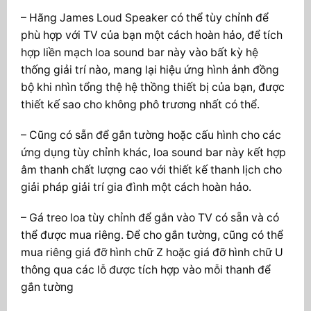
– Hãng James Loud Speaker có thể tùy chỉnh để
phù hợp với TV của bạn một cách hoàn hảo, để tích
hợp liền mạch loa sound bar này vào bất kỳ hệ
thống giải trí nào, mang lại hiệu ứng hình ảnh đồng
bộ khi nhìn tổng thệ hệ thồng thiết bị của bạn, được
thiết kế sao cho không phô trương nhất có thể.
– Cũng có sẵn để gắn tường hoặc cấu hình cho các
ứng dụng tùy chỉnh khác, loa sound bar này kết hợp
âm thanh chất lượng cao với thiết kế thanh lịch cho
giải pháp giải trí gia đình một cách hoàn hảo.
– Gá treo loa tùy chỉnh để gắn vào TV có sẵn và có
thể được mua riêng. Để cho gắn tường, cũng có thể
mua riêng giá đỡ hình chữ Z hoặc giá đỡ hình chữ U
thông qua các lỗ được tích hợp vào mỗi thanh để
gắn tường