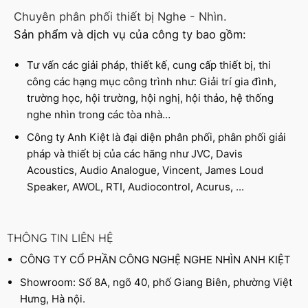
Chuyên phân phối thiết bị Nghe - Nhìn.
Sản phẩm và dịch vụ của công ty bao gồm:
Tư vấn các giải pháp, thiết kế, cung cấp thiết bị, thi
công các hạng mục công trình như: Giải trí gia đình,
trường học, hội trường, hội nghị, hội thảo, hệ thống
nghe nhìn trong các tòa nhà…
Công ty Anh Kiệt là đại diện phân phối, phân phối giải
pháp và thiết bị của các hãng như JVC, Davis
Acoustics, Audio Analogue, Vincent, James Loud
Speaker, AWOL, RTI, Audiocontrol, Acurus, ...
THÔNG TIN LIÊN HỆ
CÔNG TY CỔ PHẦN CÔNG NGHỆ NGHE NHÌN ANH KIỆT
Showroom: Số 8A, ngõ 40, phố Giang Biên, phường Việt
Hưng, Hà nội.