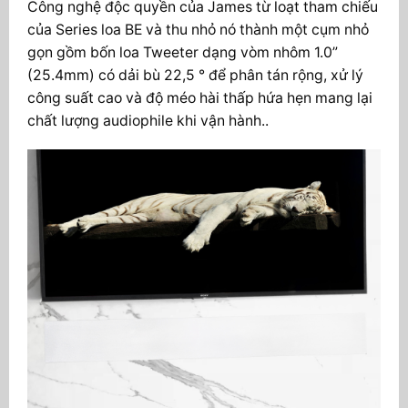
Công nghệ độc quyền của James từ loạt tham chiếu
của Series loa BE và thu nhỏ nó thành một cụm nhỏ
gọn gồm bốn loa Tweeter dạng vòm nhôm 1.0”
(25.4mm) có dải bù 22,5 ° để phân tán rộng, xử lý
công suất cao và độ méo hài thấp hứa hẹn mang lại
chất lượng audiophile khi vận hành..