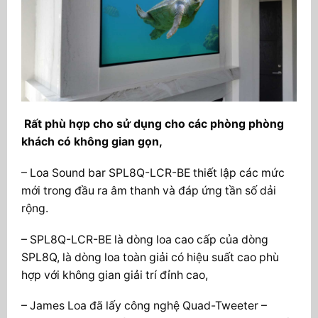
Rất phù hợp cho sử dụng cho các phòng phòng
khách có không gian gọn,
– Loa Sound bar SPL8Q-LCR-BE thiết lập các mức
mới trong đầu ra âm thanh và đáp ứng tần số dải
rộng.
– SPL8Q-LCR-BE là dòng loa cao cấp của dòng
SPL8Q, là dòng loa toàn giải có hiệu suất cao phù
hợp với không gian giải trí đỉnh cao,
– James Loa đã lấy công nghệ Quad-Tweeter –