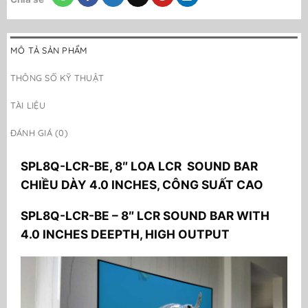
MÔ TẢ SẢN PHẨM
THÔNG SỐ KỸ THUẬT
TÀI LIỆU
ĐÁNH GIÁ (0)
SPL8Q-LCR-BE, 8″ LOA LCR SOUND BAR
CHIỀU DÀY 4.0 INCHES, CÔNG SUẤT CAO
SPL8Q-LCR-BE – 8″ LCR SOUND BAR WITH
4.0 INCHES DEEPTH, HIGH OUTPUT