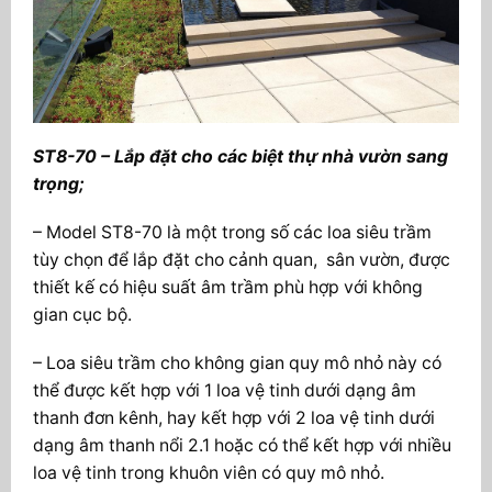
ST8-70 – Lắp đặt cho các biệt thự nhà vườn sang
trọng;
– Model ST8-70 là một trong số các loa siêu trầm
tùy chọn để lắp đặt cho cảnh quan, sân vườn, được
thiết kế có hiệu suất âm trầm phù hợp với không
gian cục bộ.
– Loa siêu trầm cho không gian quy mô nhỏ này có
thể được kết hợp với 1 loa vệ tinh dưới dạng âm
thanh đơn kênh, hay kết hợp với 2 loa vệ tinh dưới
dạng âm thanh nổi 2.1 hoặc có thể kết hợp với nhiều
loa vệ tinh trong khuôn viên có quy mô nhỏ.