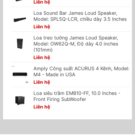
Liên hệ
Loa Sound Bar James Loud Speaker,
Model: SPL5Q-LCR, chiều dày 3.5 Inches
Liên hệ
Loa treo tường James Loud Speaker,
Model: OW62Q-M, Độ dày 4.0 inches
(101mm)
Liên hệ
Amply Công suất ACURUS 4 Kênh, Model:
M4 - Made in USA
Liên hệ
Loa siêu trầm EMB10-FF, 10.0 Inches -
Front Firing SubWoofer
Liên hệ