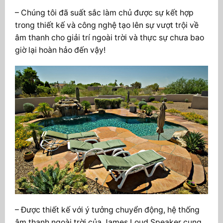
– Chúng tôi đã suất sắc làm chủ được sự kết hợp
trong thiết kế và công nghệ tạo lên sự vượt trội về
âm thanh cho giải trí ngoài trời và thực sự chưa bao
giờ lại hoàn hảo đến vậy!
– Được thiết kế với ý tưởng chuyển động, hệ thống
âm thanh ngoài trời của James Loud Speaker cung