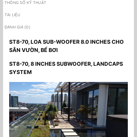
THÔNG SỐ KỸ THUẬT
TÀI LIỆU
ĐÁNH GIÁ (0)
ST8-70, LOA SUB-WOOFER 8.0 INCHES CHO
SÂN VƯỜN, BỂ BƠI
ST8-70, 8 INCHES SUBWOOFER, LANDCAPS
SYSTEM