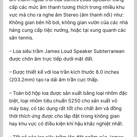
cấp các mức âm thanh tương thích trong nhiều khu
vực mà cho ra nghe âm Stereo (âm thanh nổi) như:
Không gian bên hồ bơi, không gian vườn của các nhà
hàng cung cấp tiệc nướng, hoặc tại xung quanh các
sân tennis.
– Loa siêu trầm James Loud Speaker Subterranean
được chôn âm trực tiếp dưới mặt đất.
– Được thiết kế với loa trần kích thước 8.0 inches
(203.2mm) tạo ra dải âm trần cực thấp.
– Toàn bộ hộp loa được sản xuất bằng loại nhôm đặc
biệt, loại nhôm tiêu chuẩn 5250 cho sản xuất vỏ
máy bay, có tác dụng rất tốt cho chất âm và đồng
thời thích ứng được cho lắp đặt trong không gian
hay khu vực có điều kiện khí hậu khắc nghiệt nhất.