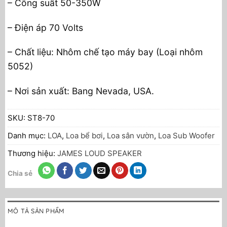
– Công suất 50-350W
– Điện áp 70 Volts
– Chất liệu: Nhôm chế tạo máy bay (Loại nhôm
5052)
– Nơi sản xuất: Bang Nevada, USA.
SKU:
ST8-70
Danh mục:
LOA
,
Loa bể bơi
,
Loa sân vườn
,
Loa Sub Woofer
Thương hiệu:
JAMES LOUD SPEAKER
Chia sẻ
MÔ TẢ SẢN PHẨM