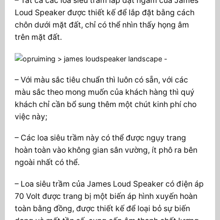
– Tất cả các loa siêu trầm lắp đặt ngầm của James
Loud Speaker được thiết kế để lắp đặt bằng cách
chôn dưới mặt đất, chỉ có thể nhìn thấy họng âm
trên mặt đất.
– Với màu sắc tiêu chuẩn thì luôn có sẵn, với các
màu sắc theo mong muốn của khách hàng thì quý
khách chỉ cần bổ sung thêm một chút kinh phí cho
việc này;
– Các loa siêu trầm này có thể được ngụy trang
hoàn toàn vào không gian sân vường, ít phô ra bên
ngoài nhất có thể.
– Loa siêu trầm của James Loud Speaker có điện áp
70 Volt được trang bị một biến áp hình xuyến hoàn
toàn bằng đồng, được thiết kế để loại bỏ sự biến