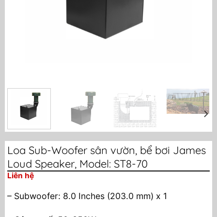
Loa Sub-Woofer sân vườn, bể bơi James
Loud Speaker, Model: ST8-70
Liên hệ
– Subwoofer: 8.0 Inches (203.0 mm) x 1