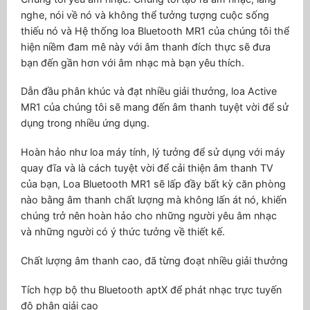
nghe, nói về nó và không thể tưởng tượng cuộc sống
thiếu nó và Hệ thống loa Bluetooth MR1 của chúng tôi thể
hiện niềm đam mê này với âm thanh đích thực sẽ đưa
bạn đến gần hơn với âm nhạc mà bạn yêu thích.
Dẫn đầu phân khúc và đạt nhiều giải thưởng, loa Active
MR1 của chúng tôi sẽ mang đến âm thanh tuyệt vời để sử
dụng trong nhiều ứng dụng.
Hoàn hảo như loa máy tính, lý tưởng để sử dụng với máy
quay đĩa và là cách tuyệt vời để cải thiện âm thanh TV
của bạn, Loa Bluetooth MR1 sẽ lấp đầy bất kỳ căn phòng
nào bằng âm thanh chất lượng mà không lấn át nó, khiến
chúng trở nên hoàn hảo cho những người yêu âm nhạc
và những người có ý thức tưởng về thiết kế.
Chất lượng âm thanh cao, đã từng đoạt nhiều giải thưởng
Tích hợp bộ thu Bluetooth aptX để phát nhạc trực tuyến
độ phân giải cao