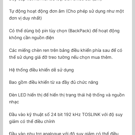
Tự động hoạt động đơn âm (Cho phép sử dụng như một
đơn vị duy nhất)
Có thể dùng bộ pin tùy chọn (BackPack) để hoạt động
không cần nguồn điện
Các miếng chèn ren trên bảng điều khiển phía sau để có
thể sử dụng giá đỡ treo tường nếu chọn mua thêm.
Hệ thống điều khiển dễ sử dụng
Bao gồm điều khiển từ xa đầy đủ chức năng
Đèn LED hiển thị để hiển thị trạng thái hệ thống và nguồn
nhạc
Đầu vào kỹ thuật số 24 bit 192 kHz TOSLINK với độ suy
giảm có thể điều chỉnh
Đầu vào phụ trợ analogue với độ suy giảm có thể điều