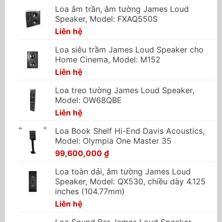
Loa âm trần, âm tường James Loud
Speaker, Model: FXAQ550S
Liên hệ
Loa siêu trầm James Loud Speaker cho
Home Cinema, Model: M152
Liên hệ
Loa treo tường James Loud Speaker,
Model: OW68QBE
Liên hệ
Loa Book Shelf Hi-End Davis Acoustics,
Model: Olympia One Master 35
99,600,000
₫
Loa toàn dải, âm tường James Loud
Speaker, Model: QX530, chiều dày 4.125
inches (104.77mm)
Liên hệ