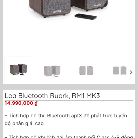
Loa Bluetooth Ruark, RM1 MK3
14,990,000
₫
– Tích hợp bộ thu Bluetooth aptX để phát trực tuyến
độ phân giải cao
– Tích hợp bộ khuếch đại âm thanh nổi Class A-B động