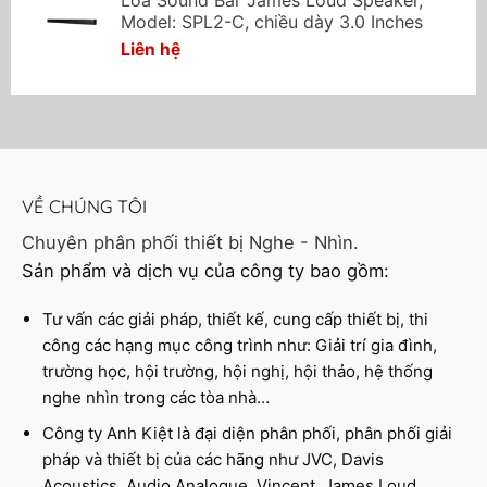
Loa Sound Bar James Loud Speaker,
Model: SPL2-C, chiều dày 3.0 Inches
Liên hệ
VỀ CHÚNG TÔI
Chuyên phân phối thiết bị Nghe - Nhìn.
Sản phẩm và dịch vụ của công ty bao gồm:
Tư vấn các giải pháp, thiết kế, cung cấp thiết bị, thi
công các hạng mục công trình như: Giải trí gia đình,
trường học, hội trường, hội nghị, hội thảo, hệ thống
nghe nhìn trong các tòa nhà…
Công ty Anh Kiệt là đại diện phân phối, phân phối giải
pháp và thiết bị của các hãng như JVC, Davis
Acoustics, Audio Analogue, Vincent, James Loud