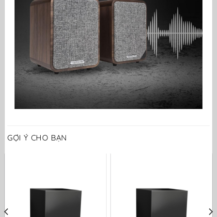
GỢI Ý CHO BẠN