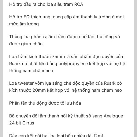
Hỗ trợ đầu ra cho loa siêu trầm RCA
Hỗ trợ EQ thích ứng, cung cấp âm thanh lý tưởng ở mọi
mức âm lượng
Thùng loa phản xạ âm trầm được chế tác thủ công và
được giảm chấn
Loa trầm kích thước 75mm là sản phẩm độc quyền của
Ruark có chất liệu bằng polypropylene kết hợp với hệ hệ
thống nam châm neo
Loa tweeter vòm lụa sáng chế độc quyền của Ruark có
kích thước 20mm kết hợp với hệ thống nam châm neo
Phân tần thụ động được tối ưu hóa
Bộ chuyển đổi âm thanh nổi kỹ thuật số sang Analogue
24 bit Cirrus
Dây cáp kết nối hai loa loại bên chiều dài (2m)