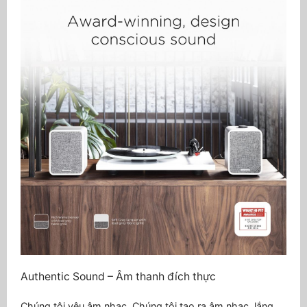
Authentic Sound – Âm thanh đích thực
Chúng tôi yêu âm nhạc. Chúng tôi tạo ra âm nhạc, lắng