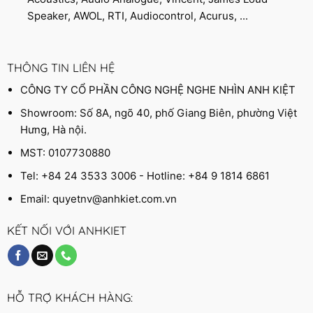
Speaker, AWOL, RTI, Audiocontrol, Acurus, ...
THÔNG TIN LIÊN HỆ
CÔNG TY CỔ PHẦN CÔNG NGHỆ NGHE NHÌN ANH KIỆT
Showroom: Số 8A, ngõ 40, phố Giang Biên, phường Việt
Hưng, Hà nội.
MST: 0107730880
Tel: +84 24 3533 3006 - Hotline: +84 9 1814 6861
Email:
quyetnv@anhkiet.com.vn
KẾT NỐI VỚI ANHKIET
HỖ TRỢ KHÁCH HÀNG: