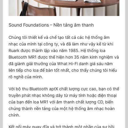
Sound Foundations – Nền tảng âm thanh
Chúng tôi thiết kế và chế tạo tất cả các hệ thống âm
nhạc của mình tại công ty, và đã làm như vậy kể từ khi
Ruark được thành lập vào năm 1985. Hệ thống loa
Bluetooth MR1 được thể hiện hơn 35 năm kinh nghiệm và
đã giành giải thưởng của What Hi-Fi danh giá sáu năm
liên tiếp cho loa để bàn tốt nhất, cho thấy chúng tôi hiểu
rõ nghề của mình.
Với bộ thu Bluetooth aptX chất lượng cực cao, bạn có thể
truyền phát nhạc không dây từ máy tính hoặc điện thoại
của bạn đến loa MR1 với âm thanh chất lượng CD, biến
chúng thành nền tảng của một hệ thống âm nhạc hoàn
chỉnh.
Kết nối máy quay đĩa và trở thành một phần của sự hồi