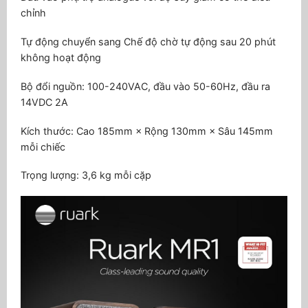
chỉnh
Tự động chuyển sang Chế độ chờ tự động sau 20 phút
không hoạt động
Bộ đổi nguồn: 100-240VAC, đầu vào 50-60Hz, đầu ra
14VDC 2A
Kích thước: Cao 185mm × Rộng 130mm × Sâu 145mm
mỗi chiếc
Trọng lượng: 3,6 kg mỗi cặp