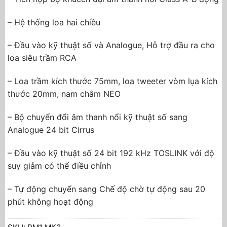
– Hệ thống loa hai chiều
– Đầu vào kỹ thuật số và Analogue, Hỗ trợ đầu ra cho
loa siêu trầm RCA
– Loa trầm kích thước 75mm, loa tweeter vòm lụa kích
thước 20mm, nam châm NEO
– Bộ chuyển đổi âm thanh nổi kỹ thuật số sang
Analogue 24 bit Cirrus
– Đầu vào kỹ thuật số 24 bit 192 kHz TOSLINK với độ
suy giảm có thể điều chỉnh
– Tự động chuyển sang Chế độ chờ tự động sau 20
phút không hoạt động