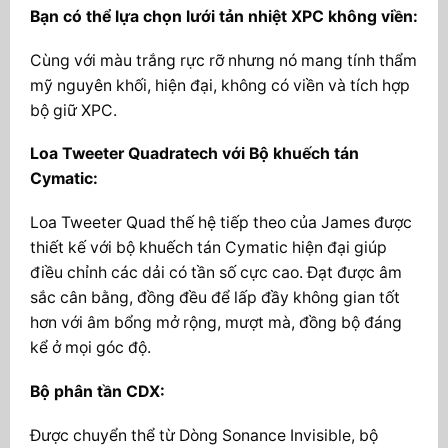
Bạn có thể lựa chọn lưới tản nhiệt XPC không viền:
Cùng với màu trắng rực rỡ nhưng nó mang tính thẩm
mỹ nguyên khối, hiện đại, không có viền và tích hợp
bộ giữ XPC.
Loa Tweeter Quadratech với Bộ khuếch tán
Cymatic:
Loa Tweeter Quad thế hệ tiếp theo của James được
thiết kế với bộ khuếch tán Cymatic hiện đại giúp
điều chỉnh các dải có tần số cực cao. Đạt được âm
sắc cân bằng, đồng đều để lấp đầy không gian tốt
hơn với âm bổng mở rộng, mượt mà, đồng bộ đáng
kể ở mọi góc độ.
Bộ phân tần CDX:
Được chuyển thể từ Dòng Sonance Invisible, bộ