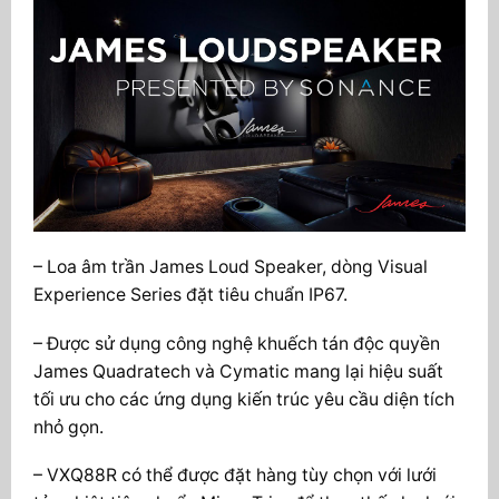
– Loa âm trần James Loud Speaker, dòng Visual
Experience Series đặt tiêu chuẩn IP67.
– Được sử dụng công nghệ khuếch tán độc quyền
James Quadratech và Cymatic mang lại hiệu suất
tối ưu cho các ứng dụng kiến ​​trúc yêu cầu diện tích
nhỏ gọn.
– VXQ88R có thể được đặt hàng tùy chọn với lưới