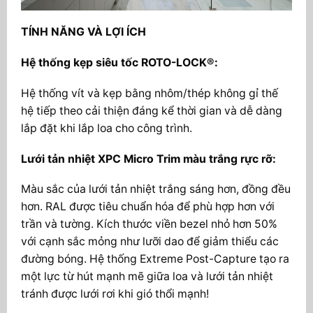
TÍNH NĂNG VÀ LỢI ÍCH
Hệ thống kẹp siêu tốc ROTO-LOCK®:
Hệ thống vít và kẹp bằng nhôm/thép không gỉ thế
hệ tiếp theo cải thiện đáng kể thời gian và dễ dàng
lắp đặt khi lắp loa cho công trình.
Lưới tản nhiệt XPC Micro Trim màu trắng rực rỡ:
Màu sắc của lưới tản nhiệt trắng sáng hơn, đồng đều
hơn. RAL được tiêu chuẩn hóa để phù hợp hơn với
trần và tường. Kích thước viền bezel nhỏ hơn 50%
với cạnh sắc mỏng như lưỡi dao để giảm thiểu các
đường bóng. Hệ thống Extreme Post-Capture tạo ra
một lực từ hút mạnh mẽ giữa loa và lưới tản nhiệt
tránh được lưới rơi khi gió thổi mạnh!