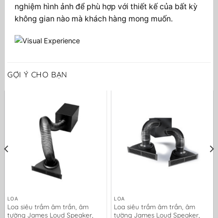
nghiệm hình ảnh để phù hợp với thiết kế của bất kỳ
không gian nào mà khách hàng mong muốn.
GỢI Ý CHO BẠN
LOA
LOA
Loa siêu trầm âm trần, âm
Loa siêu trầm âm trần, âm
tường James Loud Speaker,
tường James Loud Speaker,