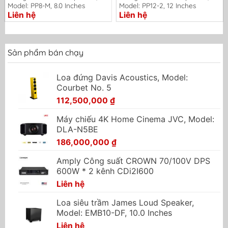
Model: PP8-M, 8.0 Inches
Model: PP12-2, 12 Inches
Liên hệ
Liên hệ
Sản phẩm bán chạy
Loa đứng Davis Acoustics, Model:
Courbet No. 5
112,500,000
₫
Máy chiếu 4K Home Cinema JVC, Model:
DLA-N5BE
186,000,000
₫
Amply Công suất CROWN 70/100V DPS
600W * 2 kênh CDi2I600
Liên hệ
Loa siêu trầm James Loud Speaker,
Model: EMB10-DF, 10.0 Inches
Liên hệ