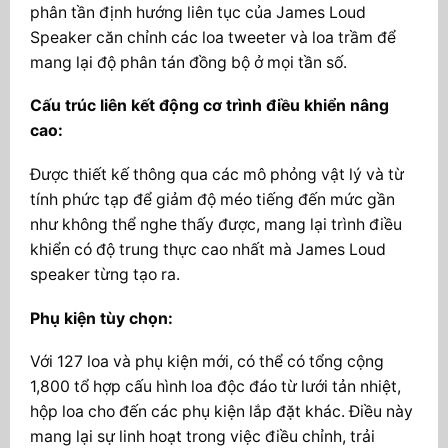
phân tần định hướng liên tục của James Loud
Speaker căn chỉnh các loa tweeter và loa trầm để
mang lại độ phân tán đồng bộ ở mọi tần số.
Cấu trúc liên kết động cơ trình điều khiển nâng
cao:
Được thiết kế thông qua các mô phỏng vật lý và từ
tính phức tạp để giảm độ méo tiếng đến mức gần
như không thể nghe thấy được, mang lại trình điều
khiển có độ trung thực cao nhất mà James Loud
speaker từng tạo ra.
Phụ kiện tùy chọn:
Với 127 loa và phụ kiện mới, có thể có tổng cộng
1,800 tổ hợp cấu hình loa độc đáo từ lưới tản nhiệt,
hộp loa cho đến các phụ kiện lắp đặt khác. Điều này
mang lại sự linh hoạt trong việc điều chỉnh, trải