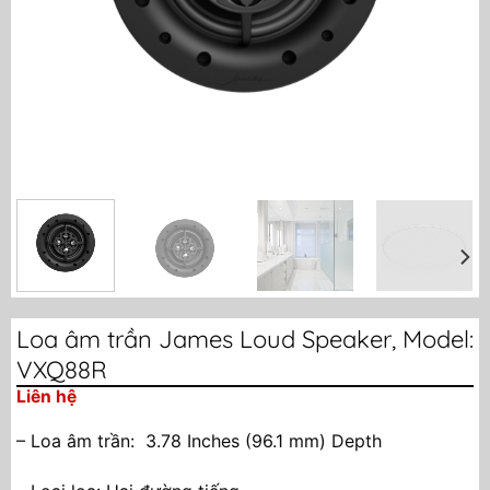
Loa âm trần James Loud Speaker, Model:
VXQ88R
Liên hệ
– Loa âm trần: 3.78 Inches (96.1 mm) Depth