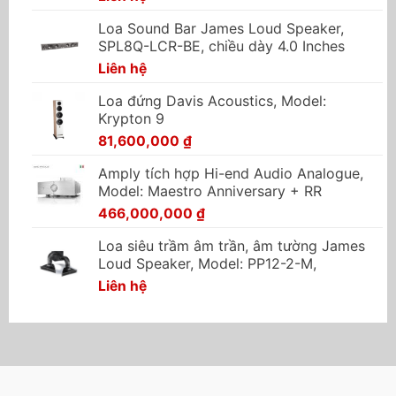
Loa Sound Bar James Loud Speaker,
SPL8Q-LCR-BE, chiều dày 4.0 Inches
Liên hệ
Loa đứng Davis Acoustics, Model:
Krypton 9
81,600,000
₫
Amply tích hợp Hi-end Audio Analogue,
Model: Maestro Anniversary + RR
466,000,000
₫
Loa siêu trầm âm trần, âm tường James
Loud Speaker, Model: PP12-2-M,
Liên hệ