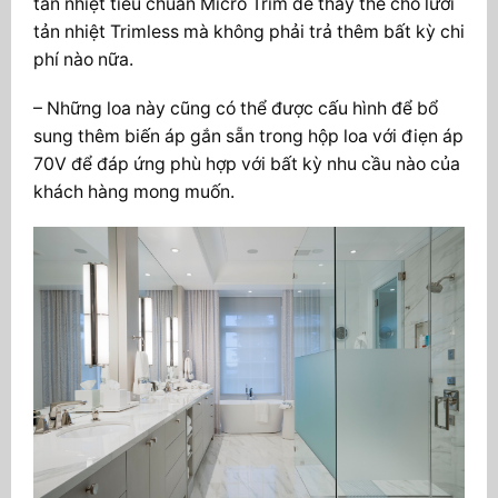
tản nhiệt tiêu chuẩn Micro Trim để thay thế cho lưới
tản nhiệt Trimless mà không phải trả thêm bất kỳ chi
phí nào nữa.
– Những loa này cũng có thể được cấu hình để bổ
sung thêm biến áp gắn sẵn trong hộp loa với điẹn áp
70V để đáp ứng phù hợp với bất kỳ nhu cầu nào của
khách hàng mong muốn.