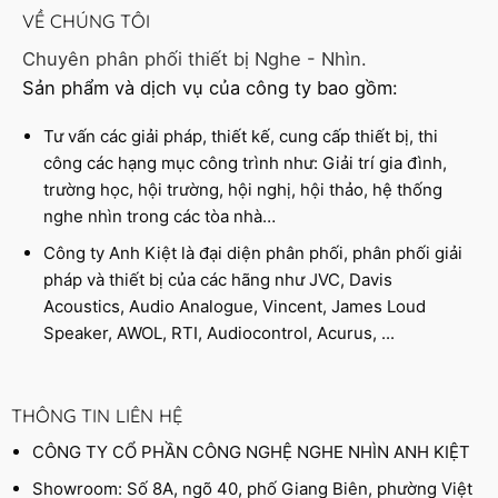
VỀ CHÚNG TÔI
Chuyên phân phối thiết bị Nghe - Nhìn.
Sản phẩm và dịch vụ của công ty bao gồm:
Tư vấn các giải pháp, thiết kế, cung cấp thiết bị, thi
công các hạng mục công trình như: Giải trí gia đình,
trường học, hội trường, hội nghị, hội thảo, hệ thống
nghe nhìn trong các tòa nhà…
Công ty Anh Kiệt là đại diện phân phối, phân phối giải
pháp và thiết bị của các hãng như JVC, Davis
Acoustics, Audio Analogue, Vincent, James Loud
Speaker, AWOL, RTI, Audiocontrol, Acurus, ...
THÔNG TIN LIÊN HỆ
CÔNG TY CỔ PHẦN CÔNG NGHỆ NGHE NHÌN ANH KIỆT
Showroom: Số 8A, ngõ 40, phố Giang Biên, phường Việt